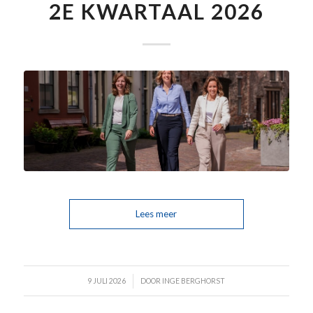
2E KWARTAAL 2026
Lees meer
/
9 JULI 2026
DOOR
INGE BERGHORST