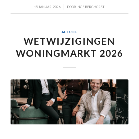
/
15 JANUARI 2026
DOOR
INGE BERGHORST
ACTUEEL
WETWIJZIGINGEN
WONINGMARKT 2026