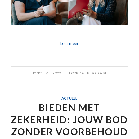
Lees meer
/
10 NOVEMBER 2025
DOOR
INGE BERGHORST
ACTUEEL
BIEDEN MET
ZEKERHEID: JOUW BOD
ZONDER VOORBEHOUD