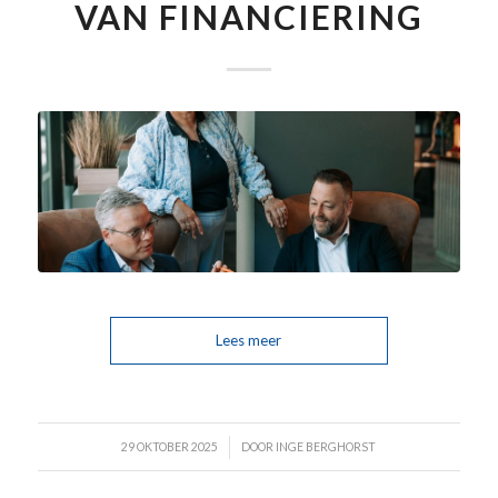
VAN FINANCIERING
Lees meer
/
29 OKTOBER 2025
DOOR
INGE BERGHORST