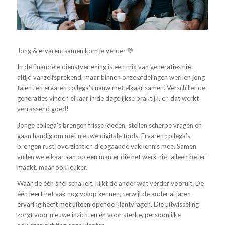
Jong & ervaren: samen kom je verder 💙
In de financiële dienstverlening is een mix van generaties niet
altijd vanzelfsprekend, maar binnen onze afdelingen werken jong
talent en ervaren collega’s nauw met elkaar samen. Verschillende
generaties vinden elkaar in de dagelijkse praktijk, en dat werkt
verrassend goed!
Jonge collega’s brengen frisse ideeën, stellen scherpe vragen en
gaan handig om met nieuwe digitale tools. Ervaren collega’s
brengen rust, overzicht en diepgaande vakkennis mee. Samen
vullen we elkaar aan op een manier die het werk niet alleen beter
maakt, maar ook leuker.
Waar de één snel schakelt, kijkt de ander wat verder vooruit. De
één leert het vak nog volop kennen, terwijl de ander al jaren
ervaring heeft met uiteenlopende klantvragen. Die uitwisseling
zorgt voor nieuwe inzichten én voor sterke, persoonlijke