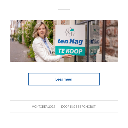
Lees meer
/
9 OKTOBER 2025
DOOR
INGE BERGHORST