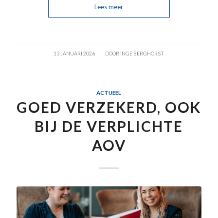
Lees meer
/
13 JANUARI 2026
DOOR
INGE BERGHORST
ACTUEEL
GOED VERZEKERD, OOK
BIJ DE VERPLICHTE
AOV