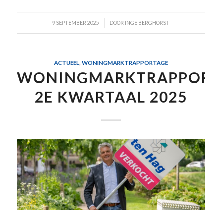
/
9 SEPTEMBER 2025
DOOR
INGE BERGHORST
ACTUEEL
,
WONINGMARKTRAPPORTAGE
WONINGMARKTRAPPORT
2E KWARTAAL 2025