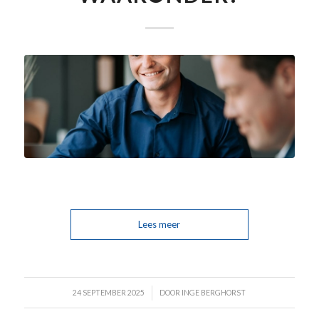
Lees meer
/
24 SEPTEMBER 2025
DOOR
INGE BERGHORST