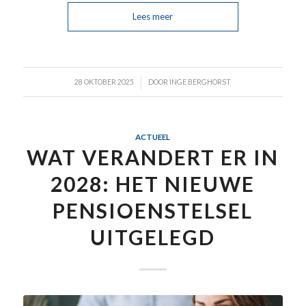
Lees meer
/
28 OKTOBER 2025
DOOR
INGE BERGHORST
ACTUEEL
WAT VERANDERT ER IN
2028: HET NIEUWE
PENSIOENSTELSEL
UITGELEGD