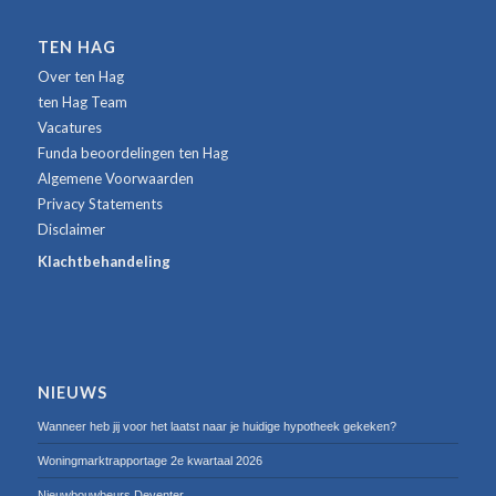
TEN HAG
Over ten Hag
ten Hag Team
Vacatures
Funda beoordelingen ten Hag
Algemene Voorwaarden
Privacy Statements
Disclaimer
Klachtbehandeling
NIEUWS
Wanneer heb jij voor het laatst naar je huidige hypotheek gekeken?
Woningmarktrapportage 2e kwartaal 2026
Nieuwbouwbeurs Deventer