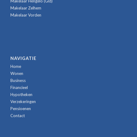
Makelaar Hengelo (Gld)
Makelaar Zelhem
Makelaar Vorden
NAVIGATIE
Home
Wonen
Business
Financieel
Hypotheken
Verzekeringen
Pensioenen
Contact