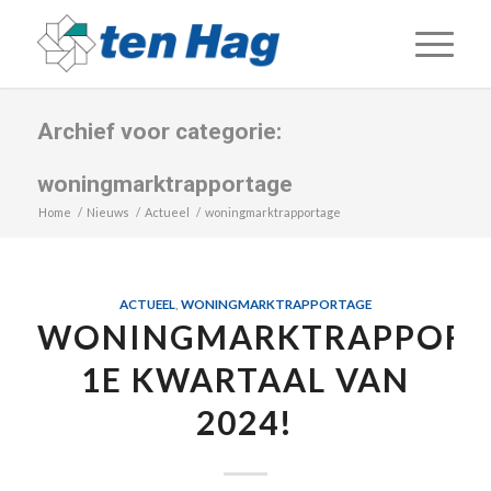
Archief voor categorie:
woningmarktrapportage
Home
/
Nieuws
/
Actueel
/
woningmarktrapportage
ACTUEEL
,
WONINGMARKTRAPPORTAGE
WONINGMARKTRAPPORT
1E KWARTAAL VAN
2024!