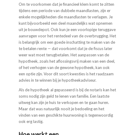
Om te voorkomen dat je financieel klem komt te zitten
tijdens een periode van dubbele maandlasten, zijn er
enkele mogelijkheden die maandlasten te verlagen. Je
kunt bijvoorbeeld een deel maandelijks wat opnemen
uit je bouwdepot. Ook kun je een voorlopige teruggave
aanvragen voor het rentedeel van de overbrugging. Het
is belangrijk om een goede inschatting te maken van de
te betalen rente — dat voorkomt dat je de fiscus later
weer wat moet terugbetalen. Het aanpassen van de
hypotheek, zoals het aflossingsvrij maken van een deel,
of het verhogen van de gewone hypotheek, kan ook
een optie zijn. Voor dit soort kwesties is het raadzaam
advies in te winnen bij je hypotheekadviseur.
Als de hypotheek al gepasseerd is bij de notaris kan het
soms nodig zijn geld te lenen van familie. Een laatste
uitweg kan zijn je huis te verkopen en te gaan huren.
Maar dat was natuurlijk nooit je bedoeling en het
vinden van een geschikte huurwoning is tegenwoordig
ook erg lastig.
Hoe werkt een