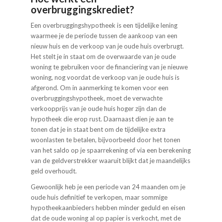
overbruggingskrediet?
Een overbruggingshypotheek is een tijdelijke lening
waarmee je de periode tussen de aankoop van een
nieuw huis en de verkoop van je oude huis overbrugt.
Het stelt je in staat om de overwaarde van je oude
woning te gebruiken voor de financiering van je nieuwe
woning, nog voordat de verkoop van je oude huis is
afgerond. Om in aanmerking te komen voor een
overbruggings­hypotheek, moet de verwachte
verkoopprijs van je oude huis hoger zijn dan de
hypotheek die erop rust. Daarnaast dien je aan te
tonen dat je in staat bent om de tijdelijke extra
woonlasten te betalen, bijvoorbeeld door het tonen
van het saldo op je spaarrekening of via een berekening
van de geldverstrekker waaruit blijkt dat je maandelijks
geld overhoudt.
Gewoonlijk heb je een periode van 24 maanden om je
oude huis definitief te verkopen, maar sommige
hypotheek­aanbieders hebben minder geduld en eisen
dat de oude woning al op papier is verkocht, met de