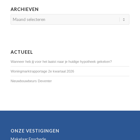
ARCHIEVEN
ACTUEEL
Wanneer heb jij voor het laatst naar je huidige hypotheek gekeken?
Woningmarktrapportage 2e kwartaal 2026
Nieuwbouwbeurs Deventer
ONZE VESTIGINGEN
Makelaar Enschede