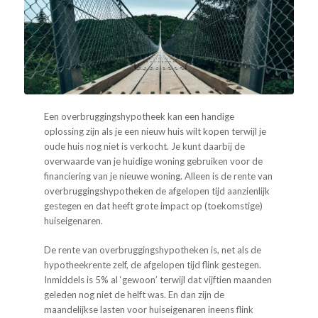
Een overbruggings­hypotheek kan een handige
oplossing zijn als je een nieuw huis wilt kopen terwijl je
oude huis nog niet is verkocht. Je kunt daarbij de
overwaarde van je huidige woning gebruiken voor de
financiering van je nieuwe woning. Alleen is de rente van
overbruggingshypotheken de afgelopen tijd aanzienlijk
gestegen en dat heeft grote impact op (toekomstige)
huiseigenaren.
De rente van overbruggings­hypotheken is, net als de
hypotheekrente zelf, de afgelopen tijd flink gestegen.
Inmiddels is 5% al ‘gewoon’ terwijl dat vijftien maanden
geleden nog niet de helft was. En dan zijn de
maandelijkse lasten voor huiseigenaren ineens flink