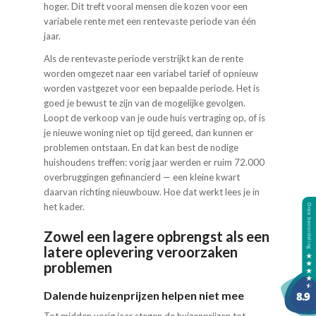
hoger. Dit treft vooral mensen die kozen voor een
variabele rente met een rentevaste periode van één
jaar.
Als de rentevaste periode verstrijkt kan de rente
worden omgezet naar een variabel tarief of opnieuw
worden vastgezet voor een bepaalde periode. Het is
goed je bewust te zijn van de mogelijke gevolgen.
Loopt de verkoop van je oude huis vertraging op, of is
je nieuwe woning niet op tijd gereed, dan kunnen er
problemen ontstaan. En dat kan best de nodige
huishoudens treffen: vorig jaar werden er ruim 72.000
overbruggingen gefinancierd — een kleine kwart
daarvan richting nieuwbouw. Hoe dat werkt lees je in
het kader.
Zowel een lagere opbrengst als een
latere oplevering veroorzaken
problemen
Dalende huizenprijzen helpen niet mee
Tot midden vorig jaar stegen de huizenprijzen tot