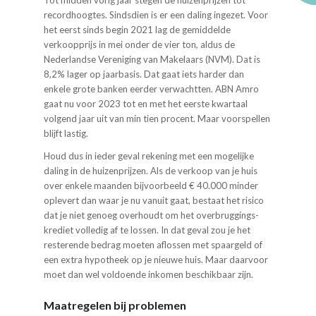
record­hoogtes. Sindsdien is er een daling ingezet. Voor
het eerst sinds begin 2021 lag de gemiddelde
verkoopprijs in mei onder de vier ton, aldus de
Nederlandse Vereniging van Makelaars (NVM). Dat is
8,2% lager op jaarbasis. Dat gaat iets harder dan
enkele grote banken eerder verwachtten. ABN Amro
gaat nu voor 2023 tot en met het eerste kwartaal
volgend jaar uit van min tien procent. Maar voorspellen
blijft lastig.
Houd dus in ieder geval rekening met een mogelijke
daling in de huizenprijzen. Als de verkoop van je huis
over enkele maanden bijvoorbeeld € 40.000 minder
oplevert dan waar je nu vanuit gaat, bestaat het risico
dat je niet genoeg overhoudt om het overbruggings­
krediet volledig af te lossen. In dat geval zou je het
resterende bedrag moeten aflossen met spaargeld of
een extra hypotheek op je nieuwe huis. Maar daarvoor
moet dan wel voldoende inkomen beschikbaar zijn.
Maatregelen bij problemen