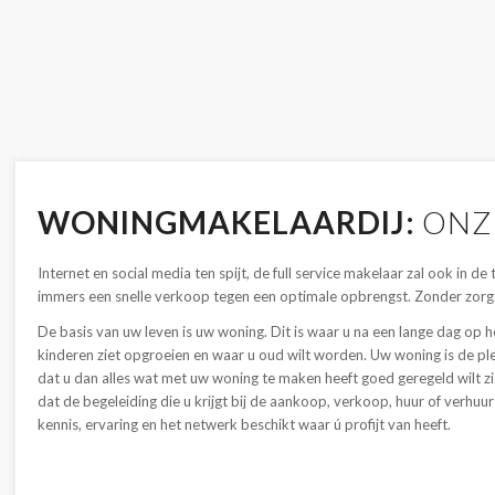
WONINGMAKELAARDIJ:
ONZ
Internet en social media ten spijt, de full service makelaar zal ook in de
immers een snelle verkoop tegen een optimale opbrengst. Zonder zorgen
De basis van uw leven is uw woning. Dit is waar u na een lange dag op 
kinderen ziet opgroeien en waar u oud wilt worden. Uw woning is de pl
dat u dan alles wat met uw woning te maken heeft goed geregeld wilt zien
dat de begeleiding die u krijgt bij de aankoop, verkoop, huur of verh
kennis, ervaring en het netwerk beschikt waar ú profijt van heeft.