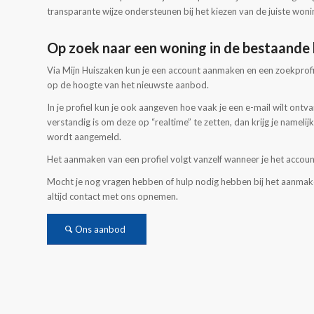
transparante wijze ondersteunen bij het kiezen van de juiste woni
Op zoek naar een woning in de bestaande
Via Mijn Huiszaken kun je een account aanmaken en een zoekprofiel 
op de hoogte van het nieuwste aanbod.
In je profiel kun je ook aangeven hoe vaak je een e-mail wilt on
verstandig is om deze op “realtime” te zetten, dan krijg je namelij
wordt aangemeld.
Het aanmaken van een profiel volgt vanzelf wanneer je het accou
Mocht je nog vragen hebben of hulp nodig hebben bij het aanmake
altijd contact met ons opnemen.
Ons aanbod