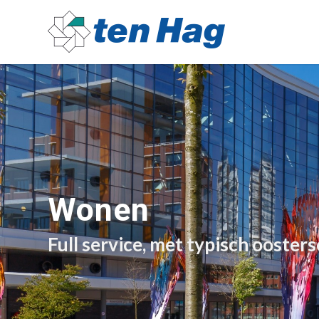
Wonen
Full service, met typisch ooster