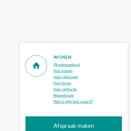
WONEN
Woningaanbod
Huis kopen
Huis verkopen
Huis huren
Huis verhuren
Nieuwbouw
Wat is mijn huis waard?
Afspraak maken