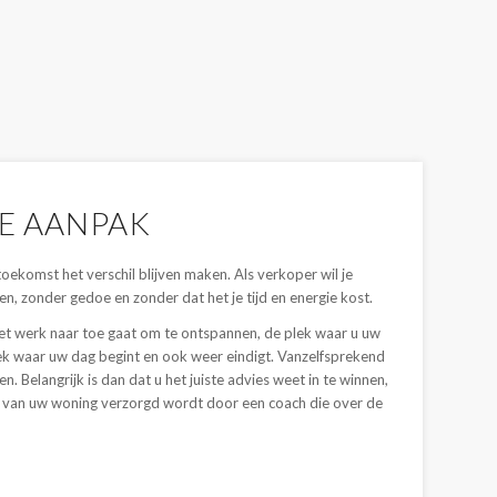
E AANPAK
 toekomst het verschil blijven maken. Als verkoper wil je
, zonder gedoe en zonder dat het je tijd en energie kost.
het werk naar toe gaat om te ontspannen, de plek waar u uw
ek waar uw dag begint en ook weer eindigt. Vanzelfsprekend
. Belangrijk is dan dat u het juiste advies weet in te winnen,
uur van uw woning verzorgd wordt door een coach die over de