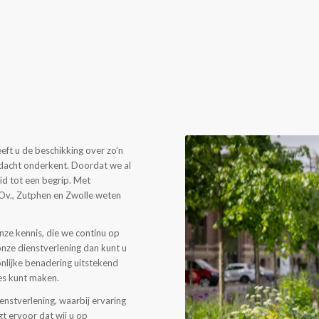
eft u de beschikking over zo’n
ndacht onderkent. Doordat we al
oeid tot een begrip. Met
 Ov., Zutphen en Zwolle weten
nze kennis, die we continu op
nze dienstverlening dan kunt u
nlijke benadering uitstekend
es kunt maken.
nstverlening, waarbij ervaring
t ervoor dat wij u op