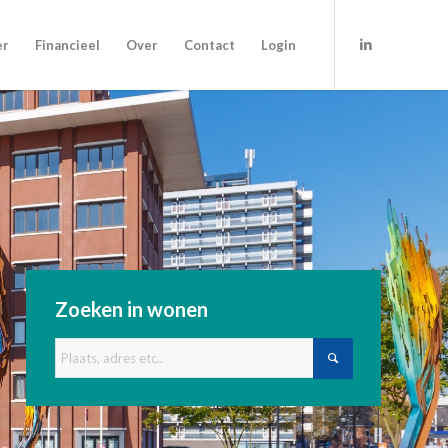
er
Financieel
Over
Contact
Login
Zoeken in wonen