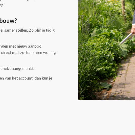
ng.
 bouw?
samenstellen. Zo blijf je tijdig
tvangen met nieuw aanbod,
k direct mail zodra er een woning
nt hebt aangemaakt.
n van het account, dan kun je