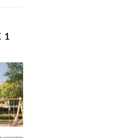
 1
de woningen