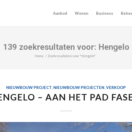
Aanbod
Wonen
Business
Behe
139 zoekresultaten voor: Hengelo
Home
/
Zoekresultaten voor "Hengelo"
NIEUWBOUW PROJECT
,
NIEUWBOUW PROJECTEN
,
VERKOOP
ENGELO – AAN HET PAD FASE