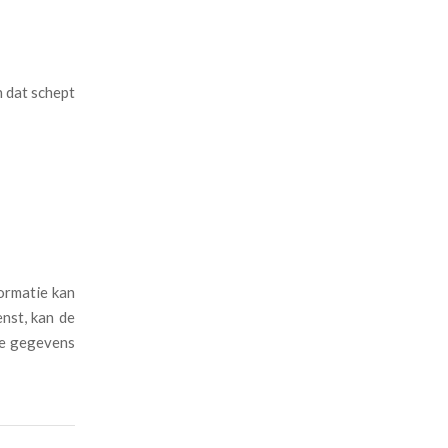
n dat schept
ormatie kan
nst, kan de
ke gegevens