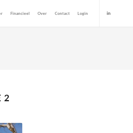
er
Financieel
Over
Contact
Login
 2