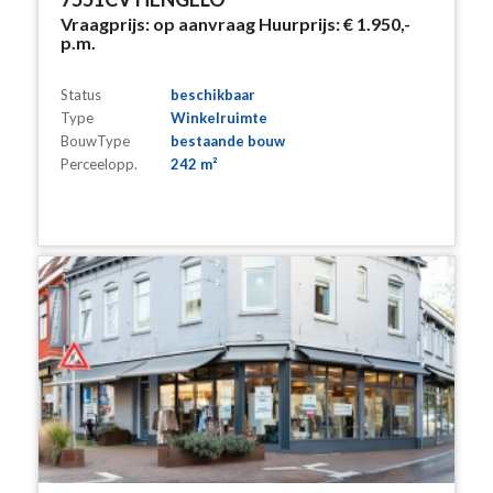
Vraagprijs:
op aanvraag
Huurprijs:
€ 1.950,-
p.m.
Status
beschikbaar
Type
Winkelruimte
BouwType
bestaande bouw
Perceelopp.
242 m²