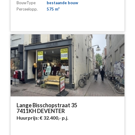
BouwType
bestaande bouw
Perceelopp.
575 m²
Lange Bisschopstraat 35
7411KH DEVENTER
Huurprijs:
€ 32.400,-
p.j.