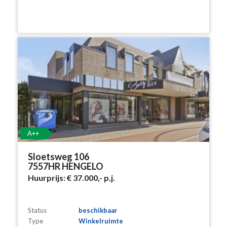
A++
Sloetsweg 106
7557HR HENGELO
Huurprijs:
€ 37.000,-
p.j.
Status
beschikbaar
Type
Winkelruimte