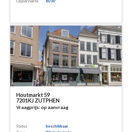
Oppervlakte
80 m²
Houtmarkt 59
7201KJ ZUTPHEN
Vraagprijs:
op aanvraag
Status
beschikbaar