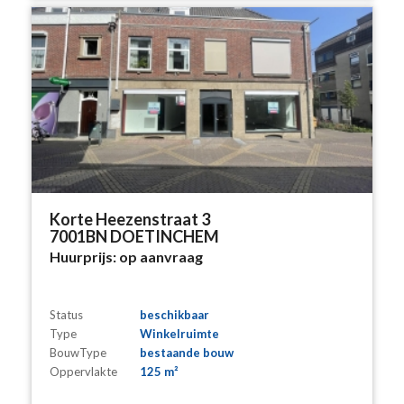
Korte Heezenstraat 3
7001BN DOETINCHEM
Huurprijs:
op aanvraag
Status
beschikbaar
Type
Winkelruimte
BouwType
bestaande bouw
Oppervlakte
125 m²