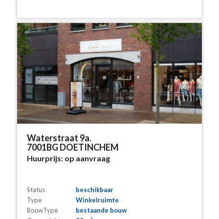
Waterstraat 9a.
7001BG DOETINCHEM
Huurprijs:
op aanvraag
Status
beschikbaar
Type
Winkelruimte
BouwType
bestaande bouw