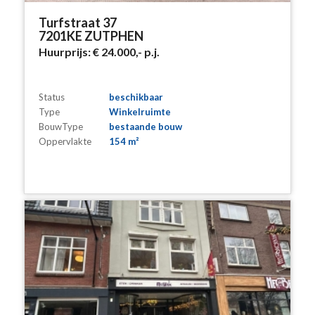
Turfstraat 37
7201KE ZUTPHEN
Huurprijs:
€ 24.000,-
p.j.
Status
beschikbaar
Type
Winkelruimte
BouwType
bestaande bouw
Oppervlakte
154 m²