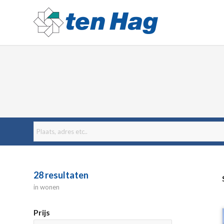
28
resultaten
in wonen
Prijs