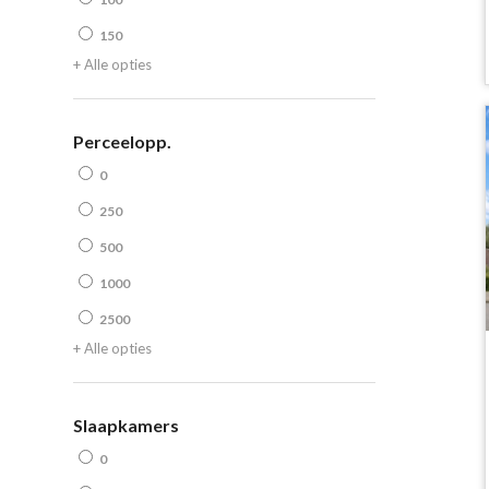
150
+ Alle opties
Perceelopp.
0
250
500
1000
2500
+ Alle opties
Slaapkamers
0