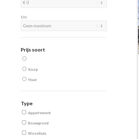
t/m
Prijs soort
Koop
Huur
Type
Appartement
Bouwgrond
Woonhuis