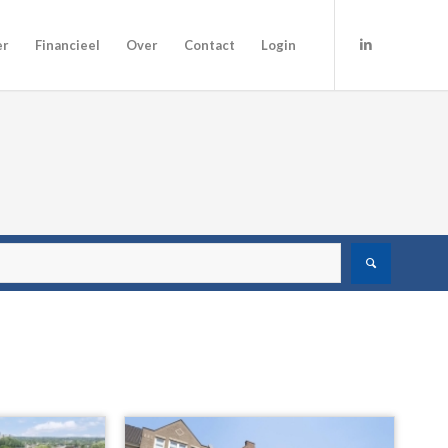
er
Financieel
Over
Contact
Login