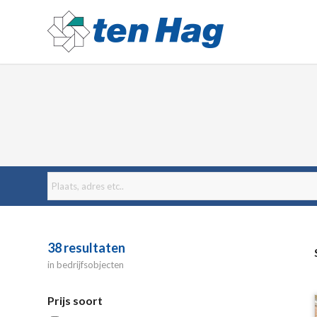
38
resultaten
in bedrijfsobjecten
Prijs soort