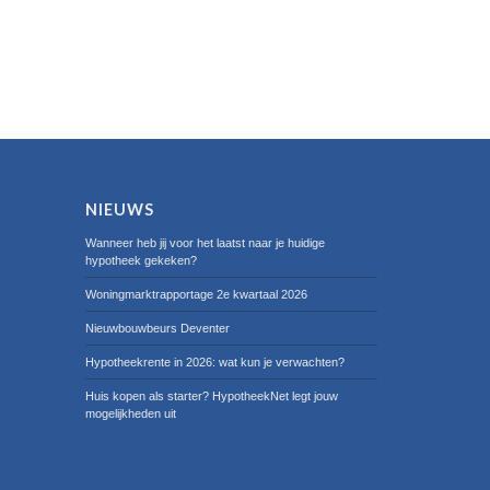
NIEUWS
Wanneer heb jij voor het laatst naar je huidige
hypotheek gekeken?
Woningmarktrapportage 2e kwartaal 2026
Nieuwbouwbeurs Deventer
Hypotheekrente in 2026: wat kun je verwachten?
Huis kopen als starter? HypotheekNet legt jouw
mogelijkheden uit