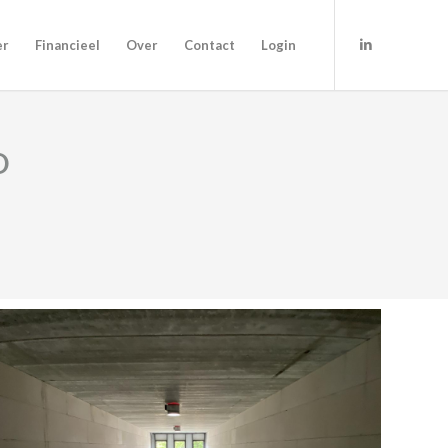
er
Financieel
Over
Contact
Login
O