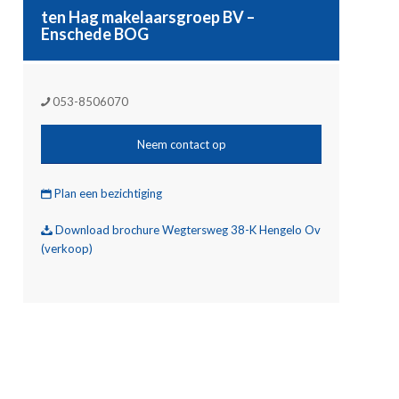
ten Hag makelaarsgroep BV –
Enschede BOG
053-8506070
Neem contact op
Plan een bezichtiging
Download brochure Wegtersweg 38-K Hengelo Ov

(verkoop)