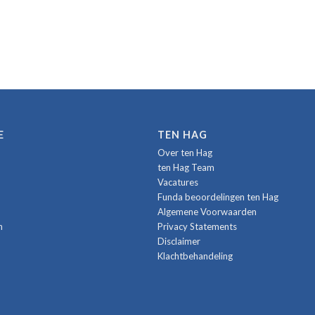
E
TEN HAG
Over ten Hag
ten Hag Team
Vacatures
Funda beoordelingen ten Hag
Algemene Voorwaarden
n
Privacy Statements
Disclaimer
Klachtbehandeling