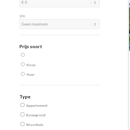
t/m
Prijs soort
Koop
Huur
Type
Appartement
Bouwgrond
Woonhuis