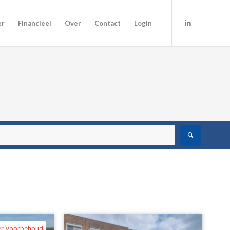
er
Financieel
Over
Contact
Login
er Voorbehoud