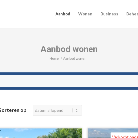
Aanbod
Wonen
Business
Behe
Aanbod wonen
Home
/
Aanbod wonen
Sorteren op
Verkocht ond