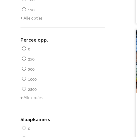
150
+ Alle opties
Perceelopp.
0
250
500
1000
2500
+ Alle opties
Slaapkamers
0