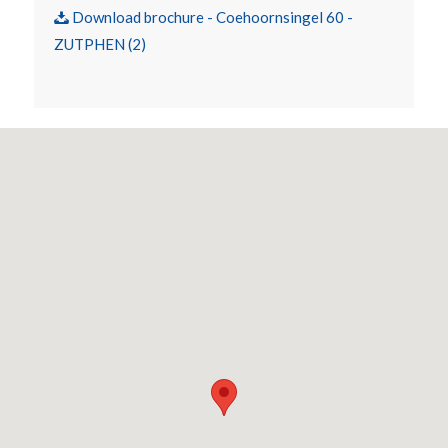
Download brochure - Coehoornsingel 60 -

ZUTPHEN (2)