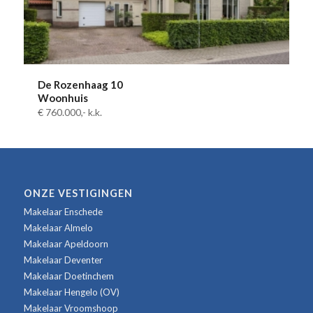
De Rozenhaag 10
Woonhuis
€ 760.000,-
k.k.
ONZE VESTIGINGEN
Makelaar Enschede
Makelaar Almelo
Makelaar Apeldoorn
Makelaar Deventer
Makelaar Doetinchem
Makelaar Hengelo (OV)
Makelaar Vroomshoop