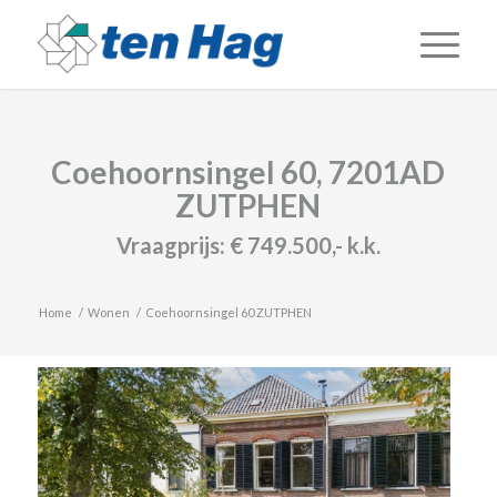
Coehoornsingel 60, 7201AD
ZUTPHEN
Vraagprijs:
€ 749.500,-
k.k.
Home
/
Wonen
/
Coehoornsingel 60 ZUTPHEN