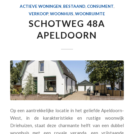
ACTIEVE WONINGEN
,
BESTAAND
,
CONSUMENT
,
VERKOOP
,
WOONHUIS
,
WOONRUIMTE
SCHOTWEG 48A
APELDOORN
Op een aantrekkelijke locatie in het geliefde Apeldoorn-
West, in de karakteristieke en rustige woonwijk
Driehuizen, staat deze charmante helft van een dubbel
woonhuis met een royale veranda, een vrijstaande