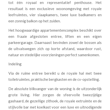
tot één royaal en representatief penthouse. Het
resultaat is een exclusieve woonomgeving met royale
leefruimtes, vier slaapkamers, twee luxe badkamers en
een zonnig balkon op het zuiden.
Het hoogwaardige appartementencomplex beschikt over
een fraaie afgesloten entree, liften en een eigen
parkeergarage. Daarnaast bevinden zowel de bossen als
de uitvalswegen zich op korte afstand, waardoor rust,
natuur en stedelijke voorzieningen perfect samenkomen.
Indeling
Via de ruime entree bereikt u de royale hal met twee
toiletruimtes, praktische bergkasten en de cv-opstelling.
De absolute blikvanger van de woning is de uitzonderlijk
grote living. Hier zorgen de sfeervolle tweezijdige
gashaard, de gezellige zithoek, de royale eetruimte en de
stijlvolle bar met koelkast voor een luxe en uitnodigende