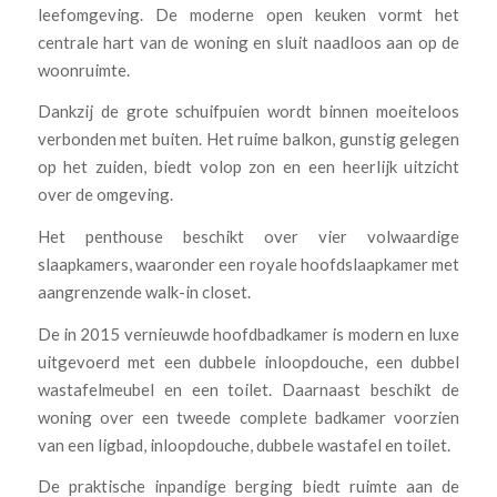
leefomgeving. De moderne open keuken vormt het
centrale hart van de woning en sluit naadloos aan op de
woonruimte.
Dankzij de grote schuifpuien wordt binnen moeiteloos
verbonden met buiten. Het ruime balkon, gunstig gelegen
op het zuiden, biedt volop zon en een heerlijk uitzicht
over de omgeving.
Het penthouse beschikt over vier volwaardige
slaapkamers, waaronder een royale hoofdslaapkamer met
aangrenzende walk-in closet.
De in 2015 vernieuwde hoofdbadkamer is modern en luxe
uitgevoerd met een dubbele inloopdouche, een dubbel
wastafelmeubel en een toilet. Daarnaast beschikt de
woning over een tweede complete badkamer voorzien
van een ligbad, inloopdouche, dubbele wastafel en toilet.
De praktische inpandige berging biedt ruimte aan de