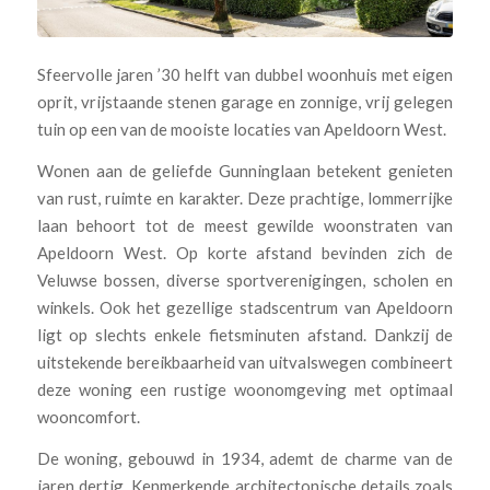
Sfeervolle jaren ’30 helft van dubbel woonhuis met eigen
oprit, vrijstaande stenen garage en zonnige, vrij gelegen
tuin op een van de mooiste locaties van Apeldoorn West.
Wonen aan de geliefde Gunninglaan betekent genieten
van rust, ruimte en karakter. Deze prachtige, lommerrijke
laan behoort tot de meest gewilde woonstraten van
Apeldoorn West. Op korte afstand bevinden zich de
Veluwse bossen, diverse sportverenigingen, scholen en
winkels. Ook het gezellige stadscentrum van Apeldoorn
ligt op slechts enkele fietsminuten afstand. Dankzij de
uitstekende bereikbaarheid van uitvalswegen combineert
deze woning een rustige woonomgeving met optimaal
wooncomfort.
De woning, gebouwd in 1934, ademt de charme van de
jaren dertig. Kenmerkende architectonische details zoals