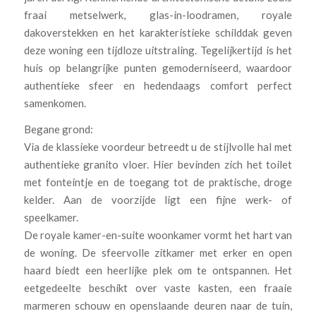
fraai metselwerk, glas-in-loodramen, royale
dakoverstekken en het karakteristieke schilddak geven
deze woning een tijdloze uitstraling. Tegelijkertijd is het
huis op belangrijke punten gemoderniseerd, waardoor
authentieke sfeer en hedendaags comfort perfect
samenkomen.
Begane grond:
Via de klassieke voordeur betreedt u de stijlvolle hal met
authentieke granito vloer. Hier bevinden zich het toilet
met fonteintje en de toegang tot de praktische, droge
kelder. Aan de voorzijde ligt een fijne werk- of
speelkamer.
De royale kamer-en-suite woonkamer vormt het hart van
de woning. De sfeervolle zitkamer met erker en open
haard biedt een heerlijke plek om te ontspannen. Het
eetgedeelte beschikt over vaste kasten, een fraaie
marmeren schouw en openslaande deuren naar de tuin,