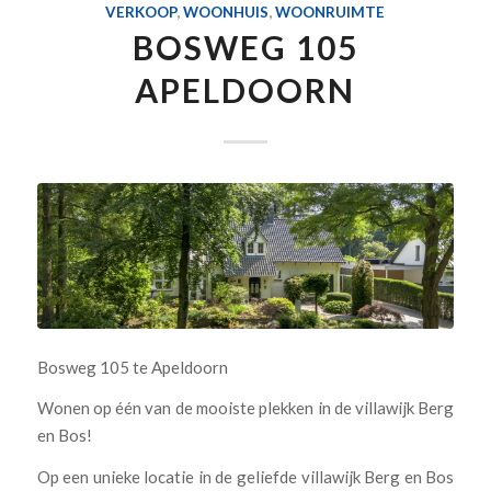
VERKOOP
,
WOONHUIS
,
WOONRUIMTE
BOSWEG 105
APELDOORN
Bosweg 105 te Apeldoorn
Wonen op één van de mooiste plekken in de villawijk Berg
en Bos!
Op een unieke locatie in de geliefde villawijk Berg en Bos