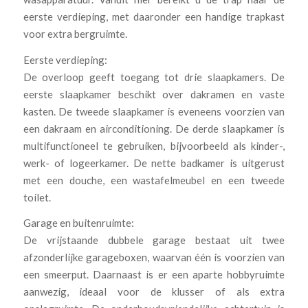
eerste verdieping, met daaronder een handige trapkast
voor extra bergruimte.
Eerste verdieping:
De overloop geeft toegang tot drie slaapkamers. De
eerste slaapkamer beschikt over dakramen en vaste
kasten. De tweede slaapkamer is eveneens voorzien van
een dakraam en airconditioning. De derde slaapkamer is
multifunctioneel te gebruiken, bijvoorbeeld als kinder-,
werk- of logeerkamer. De nette badkamer is uitgerust
met een douche, een wastafelmeubel en een tweede
toilet.
Garage en buitenruimte:
De vrijstaande dubbele garage bestaat uit twee
afzonderlijke garageboxen, waarvan één is voorzien van
een smeerput. Daarnaast is er een aparte hobbyruimte
aanwezig, ideaal voor de klusser of als extra