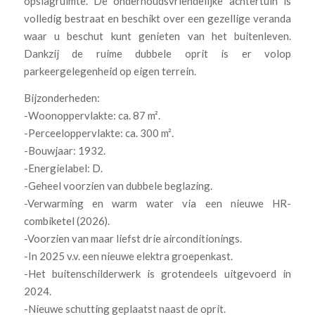
opslagruimte. De onderhoudsvriendelijke achtertuin is
volledig bestraat en beschikt over een gezellige veranda
waar u beschut kunt genieten van het buitenleven.
Dankzij de ruime dubbele oprit is er volop
parkeergelegenheid op eigen terrein.
Bijzonderheden:
-Woonoppervlakte: ca. 87 m².
-Perceeloppervlakte: ca. 300 m².
-Bouwjaar: 1932.
-Energielabel: D.
-Geheel voorzien van dubbele beglazing.
-Verwarming en warm water via een nieuwe HR-
combiketel (2026).
-Voorzien van maar liefst drie airconditionings.
-In 2025 v.v. een nieuwe elektra groepenkast.
-Het buitenschilderwerk is grotendeels uitgevoerd in
2024.
-Nieuwe schutting geplaatst naast de oprit.