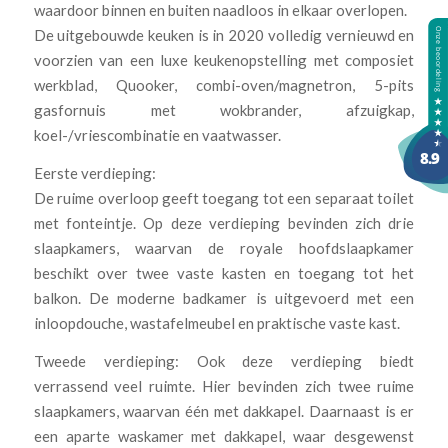
waardoor binnen en buiten naadloos in elkaar overlopen.
De uitgebouwde keuken is in 2020 volledig vernieuwd en
voorzien van een luxe keukenopstelling met composiet
werkblad, Quooker, combi-oven/magnetron, 5-pits
gasfornuis met wokbrander, afzuigkap,
koel-/vriescombinatie en vaatwasser.
Eerste verdieping:
De ruime overloop geeft toegang tot een separaat toilet
met fonteintje. Op deze verdieping bevinden zich drie
slaapkamers, waarvan de royale hoofdslaapkamer
beschikt over twee vaste kasten en toegang tot het
balkon. De moderne badkamer is uitgevoerd met een
inloopdouche, wastafelmeubel en praktische vaste kast.
Tweede verdieping: Ook deze verdieping biedt
verrassend veel ruimte. Hier bevinden zich twee ruime
slaapkamers, waarvan één met dakkapel. Daarnaast is er
een aparte waskamer met dakkapel, waar desgewenst