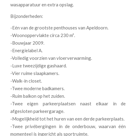
wasapparatuur en extra opslag.
Bijzonderheden:
-Eén van de grootste penthouses van Apeldoorn.
-Woonoppervlakte circa 230 m².
-Bouwjaar 2009.
-Energielabel A.
-Volledig voorzien van vloerverwarming.
-Luxe tweezijdige gashaard.
-Vier ruime slaapkamers.
-Walk-in closet.
-Twee moderne badkamers.
-Ruim balkon op het zuiden.
-Twee eigen parkeerplaatsen naast elkaar in de
afgesloten parkeergarage.
-Mogelijkheid tot het huren van een derde parkeerplaats.
-Twee privébergingen in de onderbouw, waarvan één
momenteel is ingericht als sportruimte.