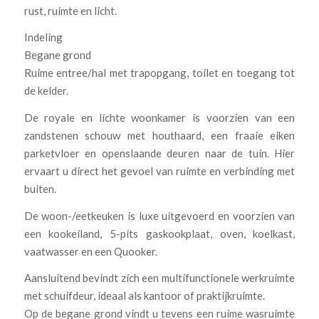
rust, ruimte en licht.
Indeling
Begane grond
Ruime entree/hal met trapopgang, toilet en toegang tot
de kelder.
De royale en lichte woonkamer is voorzien van een
zandstenen schouw met houthaard, een fraaie eiken
parketvloer en openslaande deuren naar de tuin. Hier
ervaart u direct het gevoel van ruimte en verbinding met
buiten.
De woon-/eetkeuken is luxe uitgevoerd en voorzien van
een kookeiland, 5-pits gaskookplaat, oven, koelkast,
vaatwasser en een Quooker.
Aansluitend bevindt zich een multifunctionele werkruimte
met schuifdeur, ideaal als kantoor of praktijkruimte.
Op de begane grond vindt u tevens een ruime wasruimte