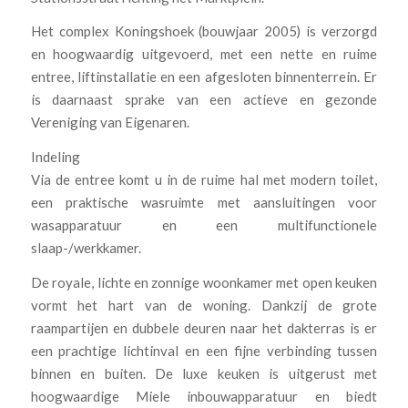
Het complex Koningshoek (bouwjaar 2005) is verzorgd
en hoogwaardig uitgevoerd, met een nette en ruime
entree, liftinstallatie en een afgesloten binnenterrein. Er
is daarnaast sprake van een actieve en gezonde
Vereniging van Eigenaren.
Indeling
Via de entree komt u in de ruime hal met modern toilet,
een praktische wasruimte met aansluitingen voor
wasapparatuur en een multifunctionele
slaap-/werkkamer.
De royale, lichte en zonnige woonkamer met open keuken
vormt het hart van de woning. Dankzij de grote
raampartijen en dubbele deuren naar het dakterras is er
een prachtige lichtinval en een fijne verbinding tussen
binnen en buiten. De luxe keuken is uitgerust met
hoogwaardige Miele inbouwapparatuur en biedt