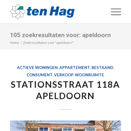
105 zoekresultaten voor: apeldoorn
Home
/
Zoekresultaten voor "apeldoorn"
ACTIEVE WONINGEN
,
APPARTEMENT
,
BESTAAND
,
CONSUMENT
,
VERKOOP
,
WOONRUIMTE
STATIONSSTRAAT 118A
APELDOORN