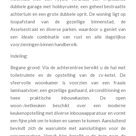
dubbele garage met hobbyruimte, een geheel bestraatte
achtertuin en een grote dubbele oprit. De woning ligt op
loopafstand van de gezellige binnenstad, de
Asselsestraat en diverse parken, waardoor u geniet van
een ideale combinatie van rust en alle dagelijkse
voorzieningen binnen handbereik.
Indeling:
Begane grond: Via de achterentree bereikt u de hal met
toiletruimte en de opstelling van de cv-ketel. De
sfeervolle woonkamer is voorzien van een fraaie
laminaatvloer, een gezellige gashaard, airconditioning en
twee praktische inbouwkasten. De open
woon-/eetkeuken beschikt over een moderne
keukenopstelling met diverse inbouwapparatuur en vormt
een fijne plek om te koken en samen te komen. Aansluitend
bevindt zich de wasruimte met aansluitingen voor de
wasapparatuur. Vanuit hier bereikt u de trap naar de