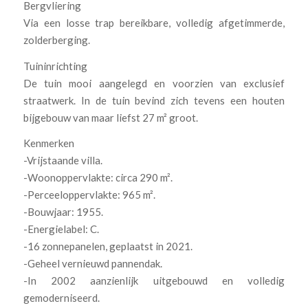
Bergvliering
Via een losse trap bereikbare, volledig afgetimmerde,
zolderberging.
Tuininrichting
De tuin mooi aangelegd en voorzien van exclusief
straatwerk. In de tuin bevind zich tevens een houten
bijgebouw van maar liefst 27 m² groot.
Kenmerken
-Vrijstaande villa.
-Woonoppervlakte: circa 290 m².
-Perceeloppervlakte: 965 m².
-Bouwjaar: 1955.
-Energielabel: C.
-16 zonnepanelen, geplaatst in 2021.
-Geheel vernieuwd pannendak.
-In 2002 aanzienlijk uitgebouwd en volledig
gemoderniseerd.