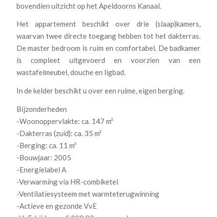
bovendien uitzicht op het Apeldoorns Kanaal.
Het appartement beschikt over drie (slaap)kamers,
waarvan twee directe toegang hebben tot het dakterras.
De master bedroom is ruim en comfortabel. De badkamer
is compleet uitgevoerd en voorzien van een
wastafelmeubel, douche en ligbad.
In de kelder beschikt u over een ruime, eigen berging.
Bijzonderheden
-Woonoppervlakte: ca. 147 m²
-Dakterras (zuid): ca. 35 m²
-Berging: ca. 11 m²
-Bouwjaar: 2005
-Energielabel A
-Verwarming via HR-combiketel
-Ventilatiesysteem met warmteterugwinning
-Actieve en gezonde VvE