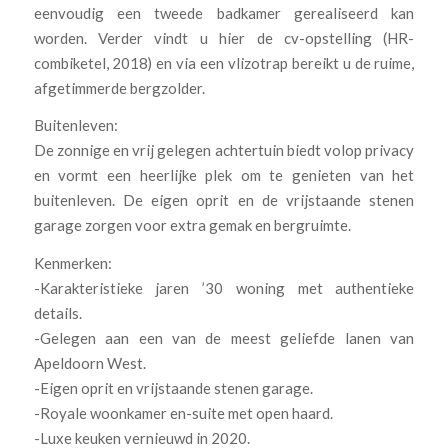
eenvoudig een tweede badkamer gerealiseerd kan
worden. Verder vindt u hier de cv-opstelling (HR-
combiketel, 2018) en via een vlizotrap bereikt u de ruime,
afgetimmerde bergzolder.
Buitenleven:
De zonnige en vrij gelegen achtertuin biedt volop privacy
en vormt een heerlijke plek om te genieten van het
buitenleven. De eigen oprit en de vrijstaande stenen
garage zorgen voor extra gemak en bergruimte.
Kenmerken:
-Karakteristieke jaren ’30 woning met authentieke
details.
-Gelegen aan een van de meest geliefde lanen van
Apeldoorn West.
-Eigen oprit en vrijstaande stenen garage.
-Royale woonkamer en-suite met open haard.
-Luxe keuken vernieuwd in 2020.