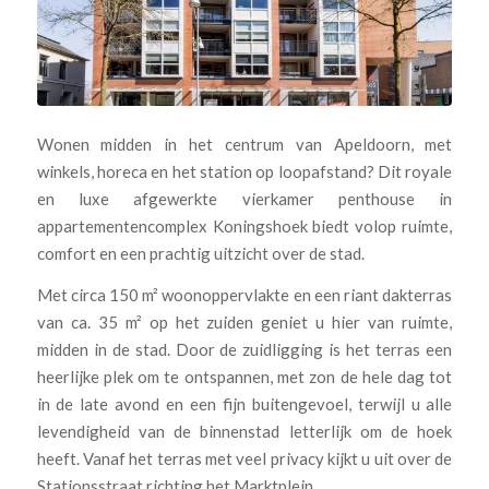
Wonen midden in het centrum van Apeldoorn, met
winkels, horeca en het station op loopafstand? Dit royale
en luxe afgewerkte vierkamer penthouse in
appartementencomplex Koningshoek biedt volop ruimte,
comfort en een prachtig uitzicht over de stad.
Met circa 150 m² woonoppervlakte en een riant dakterras
van ca. 35 m² op het zuiden geniet u hier van ruimte,
midden in de stad. Door de zuidligging is het terras een
heerlijke plek om te ontspannen, met zon de hele dag tot
in de late avond en een fijn buitengevoel, terwijl u alle
levendigheid van de binnenstad letterlijk om de hoek
heeft. Vanaf het terras met veel privacy kijkt u uit over de
Stationsstraat richting het Marktplein.