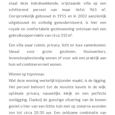
staat deze indrukwekkende, vrijstaande villa op een
schitterend perceel van maar liefst 965 m².
Oorspronkelijk gebouwd in 1955 en in 2002 aanzienlijk
uitgebouwd én volledig gemoderniseerd, is hier een
royale en comfortabele gezinswoning ontstaan met een
gebruiksoppervlakte van circa 310 m².
Een villa waar ruimte, privacy, licht en luxe samenkomen.
Ideaal voor grote gezinnen, thuiswerkers,
levensloopbestendig wonen of voor wie een praktijk aan
huis wil combineren met wonen.
Wonen op topniveau
Wat deze woning werkelijk bijzonder maakt, is de ligging.
Het perceel behoort tot de mooiste kavels in de wijk:
optimale privacy, nauwelijks inkijk en een perfecte
zonligging. Dankzij de gunstige situering van de bomen
geniet u hier van een lichte tuin met op zomerse avonden
zon tot circa 20:30 uur. Een zeldzame combinatie van