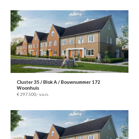
Cluster 35 / Blok A / Bouwnummer 172
Woonhuis
€ 297.500,-
v.o.n.