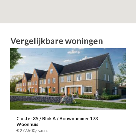
Vergelijkbare woningen
Cluster 35 / Blok A / Bouwnummer 173
Woonhuis
€ 277.500,-
v.o.n.