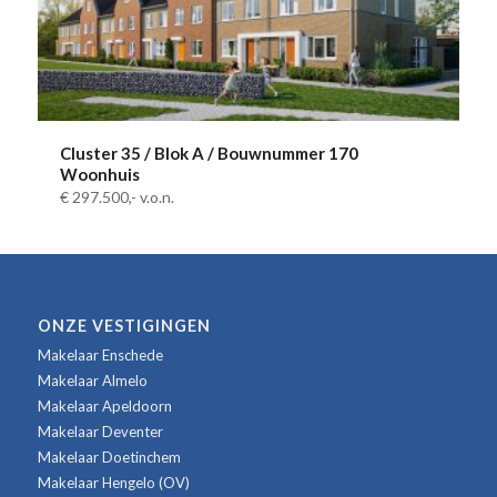
Cluster 35 / Blok A / Bouwnummer 170
Woonhuis
€ 297.500,-
v.o.n.
ONZE VESTIGINGEN
Makelaar Enschede
Makelaar Almelo
Makelaar Apeldoorn
Makelaar Deventer
Makelaar Doetinchem
Makelaar Hengelo (OV)