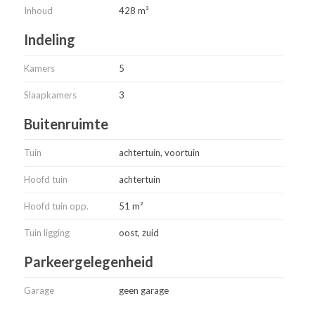
Inhoud
428 m³
Indeling
Kamers
5
Slaapkamers
3
Buitenruimte
Tuin
achtertuin, voortuin
Hoofd tuin
achtertuin
Hoofd tuin opp.
51 m²
Tuin ligging
oost, zuid
Parkeergelegenheid
Garage
geen garage