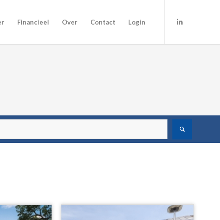
er
Financieel
Over
Contact
Login