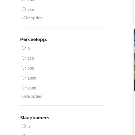
150
+ Alle opties
Perceelopp.
0
250
500
1000
2500
+ Alle opties
Slaapkamers
0