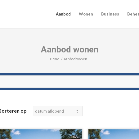
Aanbod
Wonen
Business
Behe
Aanbod wonen
Home
/
Aanbod wonen
Sorteren op