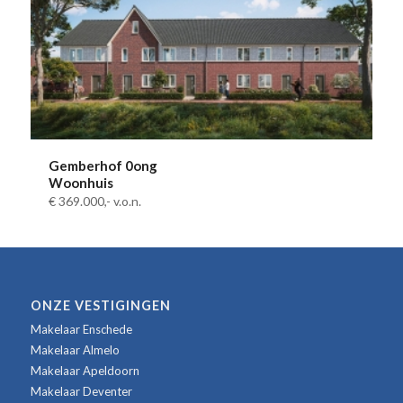
Gemberhof 0ong
Woonhuis
€ 369.000,-
v.o.n.
ONZE VESTIGINGEN
Makelaar Enschede
Makelaar Almelo
Makelaar Apeldoorn
Makelaar Deventer