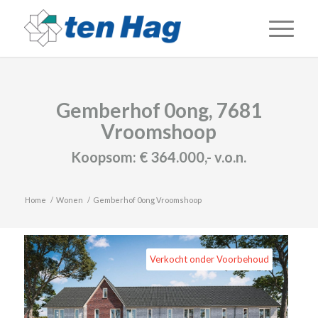
Gemberhof 0ong, 7681
Vroomshoop
Koopsom:
€ 364.000,-
v.o.n.
Home
/
Wonen
/
Gemberhof 0ong Vroomshoop
Verkocht onder Voorbehoud