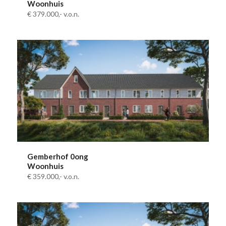
Woonhuis
€ 379.000,-
v.o.n.
Gemberhof 0ong
Woonhuis
€ 359.000,-
v.o.n.