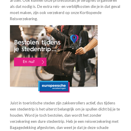
artsen. Ook kunnen onze professionals je terugreis organiseren
als dat nodig is. De extra reis- en verblijfkosten die je in dat geval
moet maken, zijn ook verzekerd op onze Kortlopende
Reisverzekering.
Juist in toeristische steden zijn zakkenrollers actief, dus tijdens
een stedentrip is het uiterst belangrijk om je spullen dicht bij je te
houden. Word je toch bestolen, dan wordt het zonder
verzekering een dure stedentrip. Heb je een reisverzekering met
Bagagedekking afgesloten, dan weet je dat je deze schade