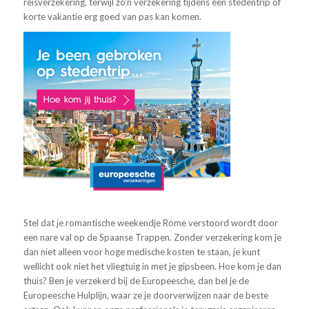
reisverzekering, terwijl zo’n verzekering tijdens een stedentrip of
korte vakantie erg goed van pas kan komen.
Stel dat je romantische weekendje Rome verstoord wordt door
een nare val op de Spaanse Trappen. Zonder verzekering kom je
dan niet alleen voor hoge medische kosten te staan, je kunt
wellicht ook niet het vliegtuig in met je gipsbeen. Hoe kom je dan
thuis? Ben je verzekerd bij de Europeesche, dan bel je de
Europeesche Hulplijn, waar ze je doorverwijzen naar de beste