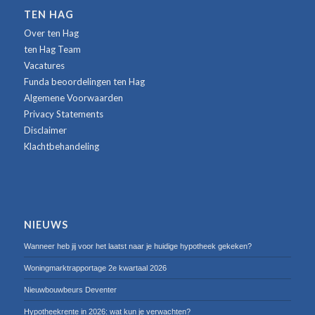
TEN HAG
Over ten Hag
ten Hag Team
Vacatures
Funda beoordelingen ten Hag
Algemene Voorwaarden
Privacy Statements
Disclaimer
Klachtbehandeling
NIEUWS
Wanneer heb jij voor het laatst naar je huidige hypotheek gekeken?
Woningmarktrapportage 2e kwartaal 2026
Nieuwbouwbeurs Deventer
Hypotheekrente in 2026: wat kun je verwachten?