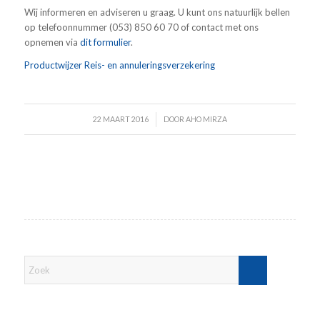
Wij informeren en adviseren u graag. U kunt ons natuurlijk bellen
op telefoonnummer (053) 850 60 70 of contact met ons
opnemen via
dit formulier
.
Productwijzer Reis- en annuleringsverzekering
/
22 MAART 2016
DOOR
AHO MIRZA