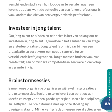
verschillende stadia van hun loopbaan te vertalen naar een
levensloopplan, want de behoefte van een jonge professional is
vaak anders dan die van een vergevorderde professional.
Investeer in jong talent
Om jong talent te binden en te boeien is het van belang om te
investeren in jong talent. Bijvoorbeeld het aanbieden van stage -
en afstudeerplaatsen. Jong talent is onmisbaar binnen een
organisatie en zorgt voor een goede synergie tussen
verschillende leeftijdsgroepen. Jonge mensen bruisen vaak van
creativiteit; een onmisbare competentie in een wereld die volop
in verandering is.
Brainstormsessies
Binnen onze organisatie organiseren wij regelmatig creatieve
brainstormsessies. Een brainstorm levert een schat op aan
ideeën en zorgt voor een goede synergie tussen alle disciplines
en leeftijden. De brainstormsessies op onze afdeling zijn
overigens staand. Mijn ervaring is dat mensen veelal actiever en