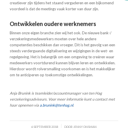
creatiever zijn tijdens het staand vergaderen en een bijkomend
voordeel is dat de meetings vaak korter van duur zijn.
Ontwikkelen oudere werknemers
Binnen onze eigen branche zien wij het ook. De nieuwe bank-/
verzekeringsmedewerkers moeten over hele andere
competenties beschikken dan vroeger. Dit is het gevolg van een
steeds verdergaande digitalisering en wijzigingen in de wet- en
regelgeving. Het is belangrijk om een omgeving te creëren waar
medewerkers voortdurend kunnen blijven leren en ontwikkelen.
Hierdoor wordt rolversmalling voorkomen en is het makkelijker
om te anticiperen op toekomstige ontwikkelingen.
Anja Brunink is teamleider/accountmanager van ten Hag
verzekeringsadviseurs.
Voor meer informatie kunt u contact met
haar opnemen via
a.brunink@tenhag.nl
.
/
6 SEPTEMBER 2018
DOOR
JENNY ONSMAN