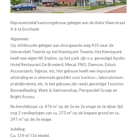
Representatief kantoorgebouw gelegen aan de Auke Vleerstraat
4-6 te Enschede
Algemeen:
Op zichtlocatie gelegen aan doorgaande weg A35 naar de
Universiteit Twente op het Kennispark Twente. Het Kennispark
heeft een eigen NS Station, op het park zijn o.a. gevestigd Apollo,
Hotel Restaurant De Broeierd, Mecal, PNO, Demcon, Eshuis
Accountants, Sigmax, etc. Het gebouw heeft een imposante
uitstraling en is uitermate geschikt voor kantoor-, laboratorium-,
praktijkruimte, etc. In het gebouw zijn reeds gevestigd Tesorion,
BonsenReuling, Werk & Vakmanschap, Perspectief Groep en
Bright Access.
Nu beschikbaar ca. 476 m² op de 1e en 2e etage en te zijner tijd
nog 2 verdiepingen van ca. 273 m² op de begane grond en ca.
397 m² op de 3e etage.
Indeling:
Ca. 159 m² (1e etage).