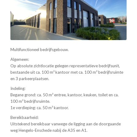
Multifunctioneel bedrijfsgebouw.
Algemeen:
Op absolute zichtlocatie gelegen representatieve bedrijfsunit,
bestaande uit ca. 100 m² kantoor met ca. 100 m² bedrijfsruimte
en 3 parkeerplaatsen.
Indeling:
Begane grond: ca. 50 m² entree, kantoor, keuken, toilet en ca.
100 m² bedrijfsruimte.
1e verdieping: ca. 50 m² kantoor.
Bereikbaarheid:
Uitstekend bereikbaar vanwege de ligging aan de doorgaande
weg Hengelo-Enschede nabij de A35 en A1.