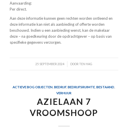
Aanvaarding:
Per direct.
Aan deze informatie kunnen geen rechten worden ontleend en
deze informatie kan niet als aanbieding of offerte worden
beschouwd. Indien u een aanbieding wenst, kan de makelaar
deze – na goedkeuring door de opdrachtgever – op basis van
specifieke gegevens verzorgen.
/
25 SEPTEMBER 2024
DOOR
TEN HAG
ACTIEVE BOG OBJECTEN
,
BEDRIJF
,
BEDRIJFSRUIMTE
,
BESTAAND
,
VERHUUR
AZIELAAN 7
VROOMSHOOP