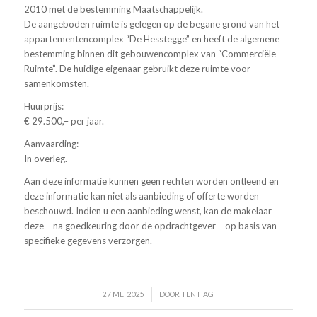
2010 met de bestemming Maatschappelijk.
De aangeboden ruimte is gelegen op de begane grond van het
appartementencomplex “De Hesstegge” en heeft de algemene
bestemming binnen dit gebouwencomplex van “Commerciële
Ruimte”. De huidige eigenaar gebruikt deze ruimte voor
samenkomsten.
Huurprijs:
€ 29.500,– per jaar.
Aanvaarding:
In overleg.
Aan deze informatie kunnen geen rechten worden ontleend en
deze informatie kan niet als aanbieding of offerte worden
beschouwd. Indien u een aanbieding wenst, kan de makelaar
deze – na goedkeuring door de opdrachtgever – op basis van
specifieke gegevens verzorgen.
/
27 MEI 2025
DOOR
TEN HAG