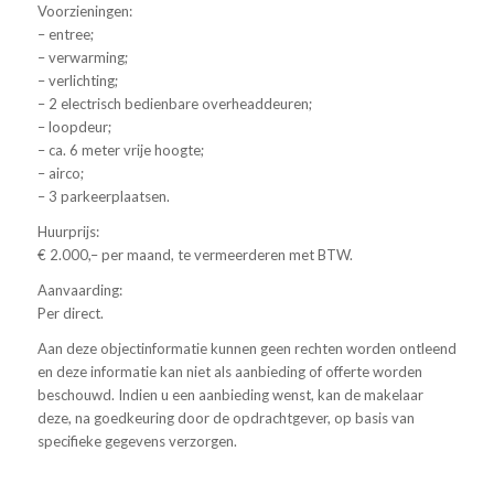
Voorzieningen:
– entree;
– verwarming;
– verlichting;
– 2 electrisch bedienbare overheaddeuren;
– loopdeur;
– ca. 6 meter vrije hoogte;
– airco;
– 3 parkeerplaatsen.
Huurprijs:
€ 2.000,– per maand, te vermeerderen met BTW.
Aanvaarding:
Per direct.
Aan deze objectinformatie kunnen geen rechten worden ontleend
en deze informatie kan niet als aanbieding of offerte worden
beschouwd. Indien u een aanbieding wenst, kan de makelaar
deze, na goedkeuring door de opdrachtgever, op basis van
specifieke gegevens verzorgen.