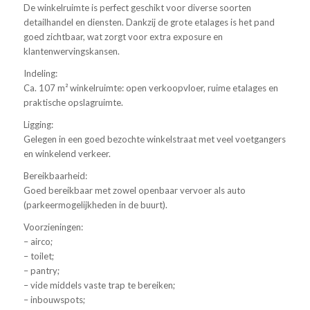
De winkelruimte is perfect geschikt voor diverse soorten
detailhandel en diensten. Dankzij de grote etalages is het pand
goed zichtbaar, wat zorgt voor extra exposure en
klantenwervingskansen.
Indeling:
Ca. 107 m² winkelruimte: open verkoopvloer, ruime etalages en
praktische opslagruimte.
Ligging:
Gelegen in een goed bezochte winkelstraat met veel voetgangers
en winkelend verkeer.
Bereikbaarheid:
Goed bereikbaar met zowel openbaar vervoer als auto
(parkeermogelijkheden in de buurt).
Voorzieningen:
– airco;
– toilet;
– pantry;
– vide middels vaste trap te bereiken;
– inbouwspots;