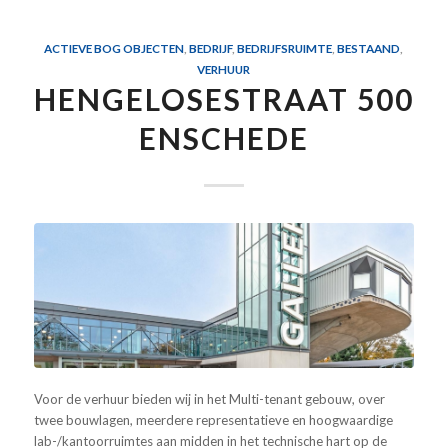
ACTIEVE BOG OBJECTEN
,
BEDRIJF
,
BEDRIJFSRUIMTE
,
BESTAAND
,
VERHUUR
HENGELOSESTRAAT 500
ENSCHEDE
Voor de verhuur bieden wij in het Multi-tenant gebouw, over
twee bouwlagen, meerdere representatieve en hoogwaardige
lab-/kantoorruimtes aan midden in het technische hart op de