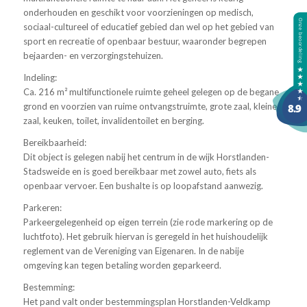
onderhouden en geschikt voor voorzieningen op medisch,
sociaal-cultureel of educatief gebied dan wel op het gebied van
sport en recreatie of openbaar bestuur, waaronder begrepen
bejaarden- en verzorgingstehuizen.
Indeling:
Ca. 216 m² multifunctionele ruimte geheel gelegen op de begane
grond en voorzien van ruime ontvangstruimte, grote zaal, kleine
zaal, keuken, toilet, invalidentoilet en berging.
Bereikbaarheid:
Dit object is gelegen nabij het centrum in de wijk Horstlanden-
Stadsweide en is goed bereikbaar met zowel auto, fiets als
openbaar vervoer. Een bushalte is op loopafstand aanwezig.
Parkeren:
Parkeergelegenheid op eigen terrein (zie rode markering op de
luchtfoto). Het gebruik hiervan is geregeld in het huishoudelijk
reglement van de Vereniging van Eigenaren. In de nabije
omgeving kan tegen betaling worden geparkeerd.
Bestemming:
Het pand valt onder bestemmingsplan Horstlanden-Veldkamp