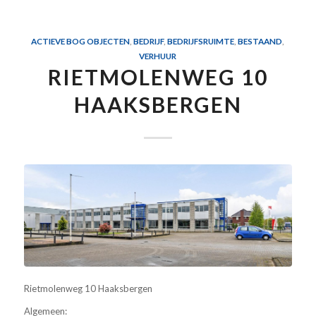
ACTIEVE BOG OBJECTEN
,
BEDRIJF
,
BEDRIJFSRUIMTE
,
BESTAAND
,
VERHUUR
RIETMOLENWEG 10
HAAKSBERGEN
Rietmolenweg 10 Haaksbergen
Algemeen: