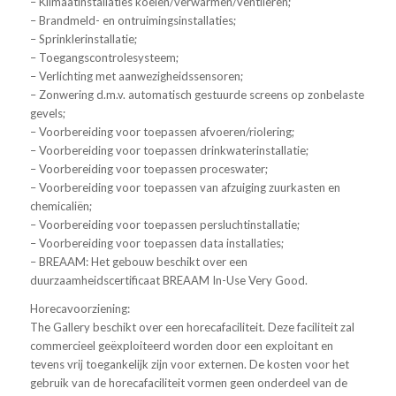
– Klimaatinstallaties koelen/verwarmen/ventileren;
– Brandmeld- en ontruimingsinstallaties;
– Sprinklerinstallatie;
– Toegangscontrolesysteem;
– Verlichting met aanwezigheidssensoren;
– Zonwering d.m.v. automatisch gestuurde screens op zonbelaste
gevels;
– Voorbereiding voor toepassen afvoeren/riolering;
– Voorbereiding voor toepassen drinkwaterinstallatie;
– Voorbereiding voor toepassen proceswater;
– Voorbereiding voor toepassen van afzuiging zuurkasten en
chemicaliën;
– Voorbereiding voor toepassen persluchtinstallatie;
– Voorbereiding voor toepassen data installaties;
– BREAAM: Het gebouw beschikt over een
duurzaamheidscertificaat BREAAM In-Use Very Good.
Horecavoorziening:
The Gallery beschikt over een horecafaciliteit. Deze faciliteit zal
commercieel geëxploiteerd worden door een exploitant en
tevens vrij toegankelijk zijn voor externen. De kosten voor het
gebruik van de horecafaciliteit vormen geen onderdeel van de