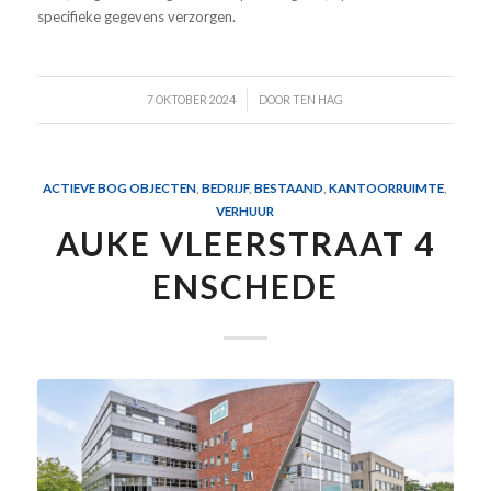
specifieke gegevens verzorgen.
/
7 OKTOBER 2024
DOOR
TEN HAG
ACTIEVE BOG OBJECTEN
,
BEDRIJF
,
BESTAAND
,
KANTOORRUIMTE
,
VERHUUR
AUKE VLEERSTRAAT 4
ENSCHEDE