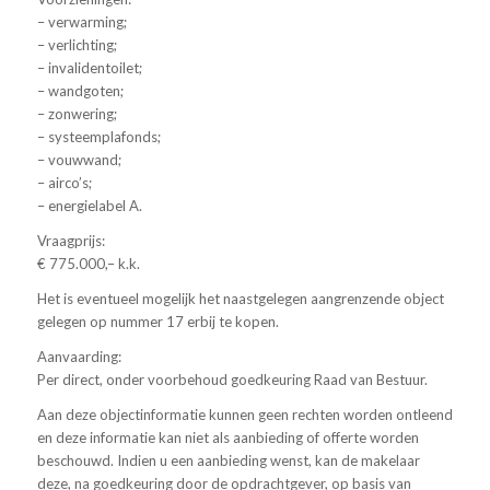
– verwarming;
– verlichting;
– invalidentoilet;
– wandgoten;
– zonwering;
– systeemplafonds;
– vouwwand;
– airco’s;
– energielabel A.
Vraagprijs:
€ 775.000,– k.k.
Het is eventueel mogelijk het naastgelegen aangrenzende object
gelegen op nummer 17 erbij te kopen.
Aanvaarding:
Per direct, onder voorbehoud goedkeuring Raad van Bestuur.
Aan deze objectinformatie kunnen geen rechten worden ontleend
en deze informatie kan niet als aanbieding of offerte worden
beschouwd. Indien u een aanbieding wenst, kan de makelaar
deze, na goedkeuring door de opdrachtgever, op basis van