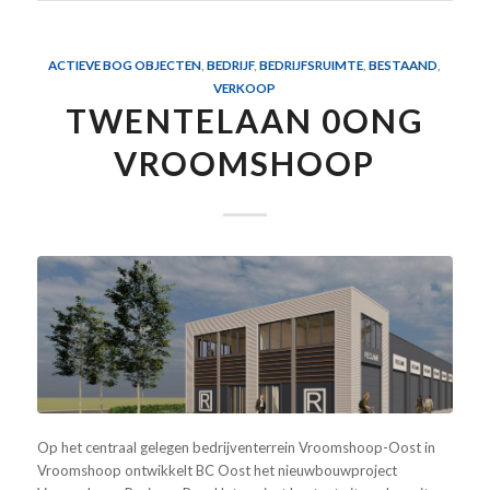
ACTIEVE BOG OBJECTEN
,
BEDRIJF
,
BEDRIJFSRUIMTE
,
BESTAAND
,
VERKOOP
TWENTELAAN 0ONG
VROOMSHOOP
Op het centraal gelegen bedrijventerrein Vroomshoop-Oost in
Vroomshoop ontwikkelt BC Oost het nieuwbouwproject