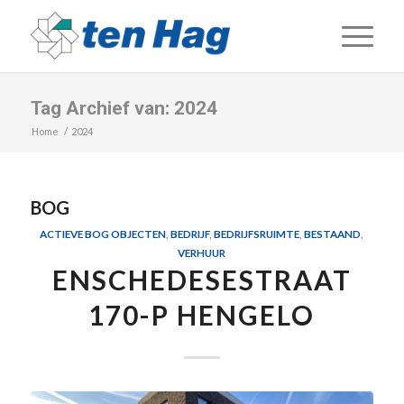
Tag Archief van: 2024
Home
/
2024
BOG
ACTIEVE BOG OBJECTEN
,
BEDRIJF
,
BEDRIJFSRUIMTE
,
BESTAAND
,
VERHUUR
ENSCHEDESESTRAAT
170-P HENGELO