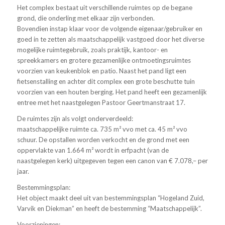
Het complex bestaat uit verschillende ruimtes op de begane
grond, die onderling met elkaar zijn verbonden.
Bovendien instap klaar voor de volgende eigenaar/gebruiker en
goed in te zetten als maatschappelijk vastgoed door het diverse
mogelijke ruimtegebruik, zoals praktijk, kantoor- en
spreekkamers en grotere gezamenlijke ontmoetingsruimtes
voorzien van keukenblok en patio. Naast het pand ligt een
fietsenstalling en achter dit complex een grote beschutte tuin
voorzien van een houten berging. Het pand heeft een gezamenlijk
entree met het naastgelegen Pastoor Geertmanstraat 17.
De ruimtes zijn als volgt onderverdeeld:
maatschappelijke ruimte ca. 735 m² vvo met ca. 45 m² vvo
schuur. De opstallen worden verkocht en de grond met een
oppervlakte van 1.664 m² wordt in erfpacht (van de
naastgelegen kerk) uitgegeven tegen een canon van € 7.078,– per
jaar.
Bestemmingsplan:
Het object maakt deel uit van bestemmingsplan “Hogeland Zuid,
Varvik en Diekman” en heeft de bestemming “Maatschappelijk”.
Voorzieningen: