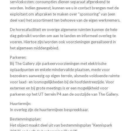
servicekosten: consumpties dienen separaat afgerekend te
worden. Indien gewenst, kunnen we u in contact brengen met de
exploitant om afspraken te maken over “sponsoring” van (een
deel van) het assortiment ten behoeve van de eigen werknemers.
De horecafaciliteit en overige algemene ruimten kunnen de hele
dag gebruikt worden om aan te landen en informeel overleg te
voeren. Hiertoe zijn/worden ook voorzieningen gerealiseerd in
het algemeen middengebied.
Parkeren:
Bij The Gallery zijn parkeervoorzieningen met elektrische
oplaadpunten en enkele mindervalide plaatsen, mede voor
bezoekers aanwezig op eigen terrein, alsmede voldoende ruimte
voor laad- en losmogelijkheden bij de hoofdentreezijde. Voor
externen en bij grote meetings is er een mogelijkheid voor
parkeren op het UT terrein P4 aan de oostzijde van The Gallery.
Huurtermijn:
In overleg zijn de huurtermijnen bespreekbaar.
Bestemmingsplan:
Het object maakt deel uit van bestemmingsplan “Kennispark