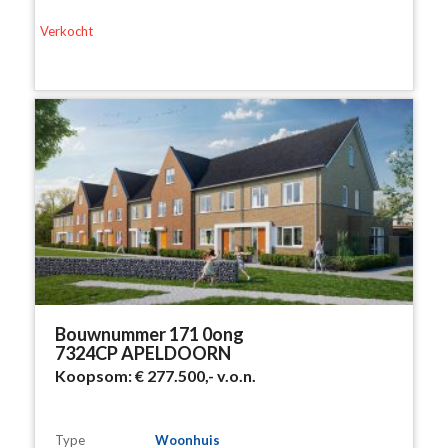
Verkocht
Bouwnummer 171 0ong
7324CP APELDOORN
Koopsom:
€ 277.500,-
v.o.n.
Type
Woonhuis