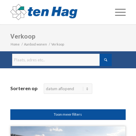
Verkoop
Home
/
Aanbod wonen
/
Verkoop
Sorteren op
Toon meer filters