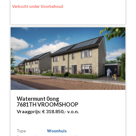
Verkocht onder Voorbehoud
Watermunt 0ong
7681TH VROOMSHOOP
Vraagprijs:
€ 318.850,-
v.o.n.
Type
Woonhuis