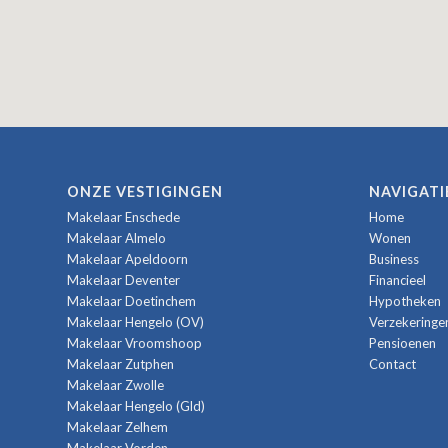
ONZE VESTIGINGEN
NAVIGATI
Makelaar Enschede
Home
Makelaar Almelo
Wonen
Makelaar Apeldoorn
Business
Makelaar Deventer
Financieel
Makelaar Doetinchem
Hypotheken
Makelaar Hengelo (OV)
Verzekeringe
Makelaar Vroomshoop
Pensioenen
Makelaar Zutphen
Contact
Makelaar Zwolle
Makelaar Hengelo (Gld)
Makelaar Zelhem
Makelaar Vorden