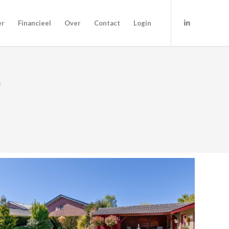
er
Financieel
Over
Contact
Login
O