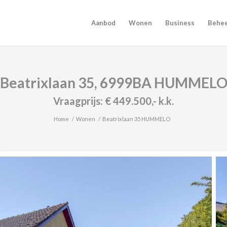
Aanbod
Wonen
Business
Behe
Beatrixlaan 35, 6999BA HUMMEL
Vraagprijs:
€ 449.500,-
k.k.
Home
/
Wonen
/
Beatrixlaan 35 HUMMELO