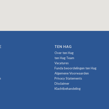
E
TEN HAG
Over ten Hag
ten Hag Team
Vacatures
Funda beoordelingen ten Hag
Algemene Voorwaarden
n
Privacy Statements
Disclaimer
Klachtbehandeling