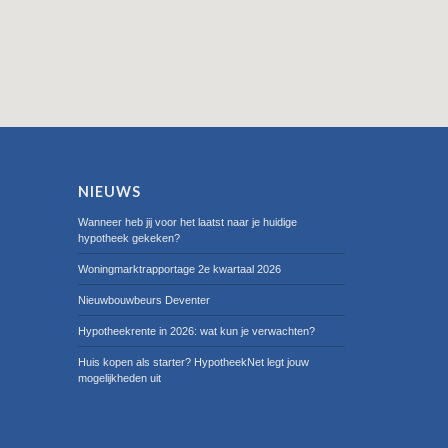
NIEUWS
Wanneer heb jij voor het laatst naar je huidige
hypotheek gekeken?
Woningmarktrapportage 2e kwartaal 2026
Nieuwbouwbeurs Deventer
Hypotheekrente in 2026: wat kun je verwachten?
Huis kopen als starter? HypotheekNet legt jouw
mogelijkheden uit