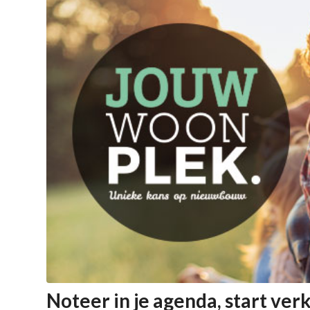
Noteer in je agenda, start ver