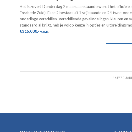
Het is zover! Donderdag 2 maart aanstaande wordt het officiële
Enschede Zuid). Fase 2 bestaat uit 1 vrijstaande en 24 twee-on
onderlinge verschillen. Verschillende gevelindelingen, kleuren en 
standaard al krijgt, heb je volop keuze in opties en uitbreidings
€315.000,- v.o.n
.
/
16 FEBRUARI