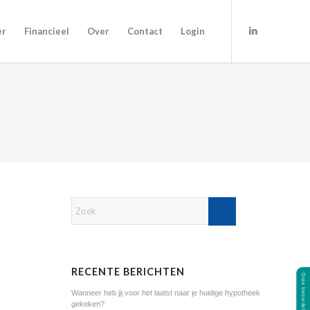
er
Financieel
Over
Contact
Login
RECENTE BERICHTEN
Wanneer heb jij voor het laatst naar je huidige hypotheek
gekeken?