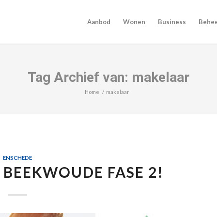
Aanbod
Wonen
Business
Behe
Tag Archief van: makelaar
Home
/
makelaar
ENSCHEDE
 BEEKWOUDE FASE 2!