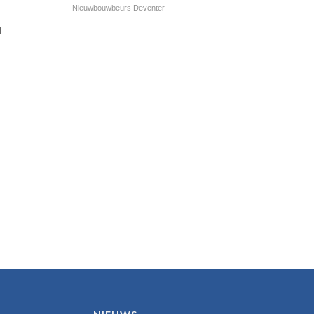
Nieuwbouwbeurs Deventer
l