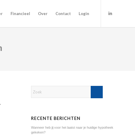
er
Financieel
Over
Contact
Login
n
T
RECENTE BERICHTEN
Wanneer heb jij voor het laatst naar je huidige hypotheek
gekeken?