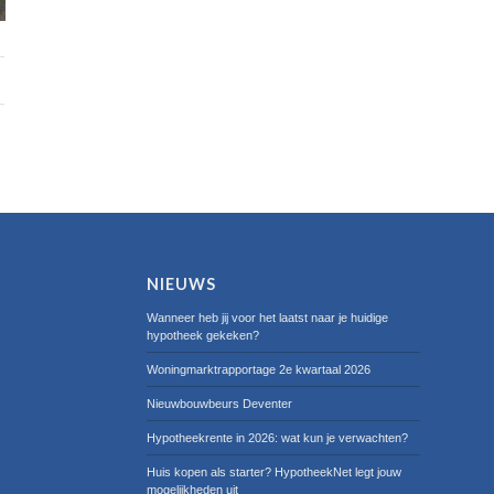
NIEUWS
Wanneer heb jij voor het laatst naar je huidige
hypotheek gekeken?
Woningmarktrapportage 2e kwartaal 2026
Nieuwbouwbeurs Deventer
Hypotheekrente in 2026: wat kun je verwachten?
Huis kopen als starter? HypotheekNet legt jouw
mogelijkheden uit