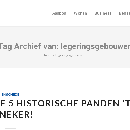
Aanbod
Wonen
Business
Behe
Tag Archief van: legeringsgebouwe
Home
/
legeringsgebouwen
ENSCHEDE
 5 HISTORISCHE PANDEN ’
NEKER!