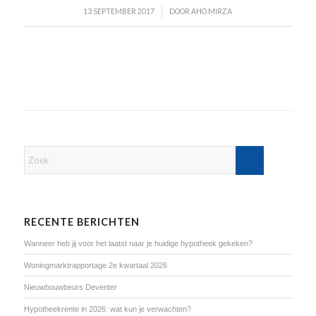
/
13 SEPTEMBER 2017
DOOR
AHO MIRZA
RECENTE BERICHTEN
Wanneer heb jij voor het laatst naar je huidige hypotheek gekeken?
Woningmarktrapportage 2e kwartaal 2026
Nieuwbouwbeurs Deventer
Hypotheekrente in 2026: wat kun je verwachten?