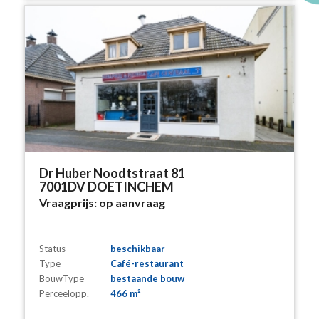
Dr Huber Noodtstraat 81
7001DV DOETINCHEM
Vraagprijs:
op aanvraag
Status
beschikbaar
Type
Café-restaurant
BouwType
bestaande bouw
Perceelopp.
466 m²