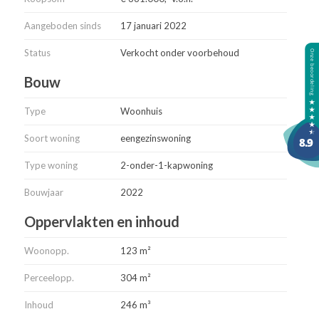
sportschool; je vindt alles om de hoek.
Aangeboden sinds
17 januari 2022
Inschrijven kan door het aanmaken van een account op de
Status
Verkocht onder voorbehoud
website: www.delinderbeek.nl
Bouw
Koopsom type B Lisdodde vanaf € 341.000,00 tot € 361.000,00
v.o.n.(inclusief stelpost voor keuken van € 5.000,00)
Type
Woonhuis
Soort woning
eengezinswoning
Type woning
2-onder-1-kapwoning
Bouwjaar
2022
Oppervlakten en inhoud
Woonopp.
123 m²
Perceelopp.
304 m²
Inhoud
246 m³