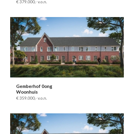
€ 379.000,-
v.o.n.
Gemberhof 0ong
Woonhuis
€ 359.000,-
v.o.n.