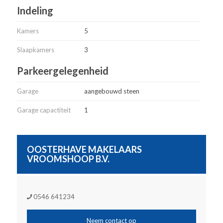
Indeling
Kamers
5
Slaapkamers
3
Parkeergelegenheid
Garage
aangebouwd steen
Garage capactiteit
1
OOSTERHAVE MAKELAARS
VROOMSHOOP B.V.
0546 641234
Neem contact op