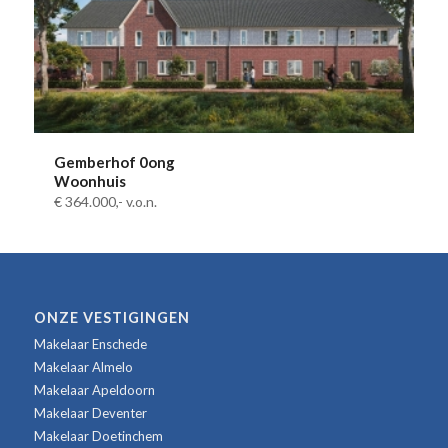
Gemberhof 0ong
Woonhuis
€ 364.000,-
v.o.n.
ONZE VESTIGINGEN
Makelaar Enschede
Makelaar Almelo
Makelaar Apeldoorn
Makelaar Deventer
Makelaar Doetinchem