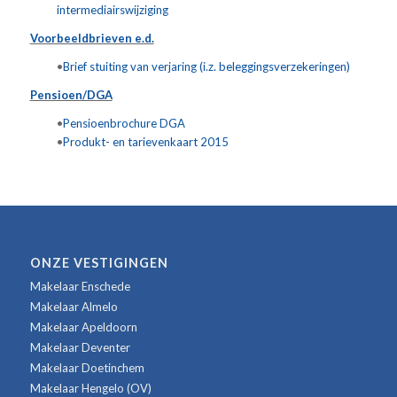
intermediairswijziging
Voorbeeldbrieven e.d.
•
Brief stuiting van verjaring (i.z. beleggingsverzekeringen)
Pensioen/DGA
•
Pensioenbrochure DGA
•
Produkt- en tarievenkaart 2015
ONZE VESTIGINGEN
Makelaar Enschede
Makelaar Almelo
Makelaar Apeldoorn
Makelaar Deventer
Makelaar Doetinchem
Makelaar Hengelo (OV)