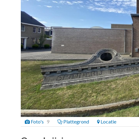
Foto's
9
Plattegrond
Locatie