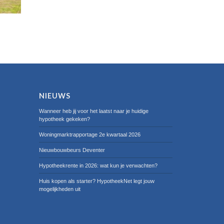
NIEUWS
Wanneer heb jij voor het laatst naar je huidige
hypotheek gekeken?
Woningmarktrapportage 2e kwartaal 2026
Nieuwbouwbeurs Deventer
Hypotheekrente in 2026: wat kun je verwachten?
Huis kopen als starter? HypotheekNet legt jouw
mogelijkheden uit