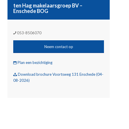
ten Hag makelaarsgroep BV –
Enschede BOG
053-8506070
Neem contact op
Plan een bezichtiging
Download brochure Voortsweg 131 Enschede (04-

08-2026)