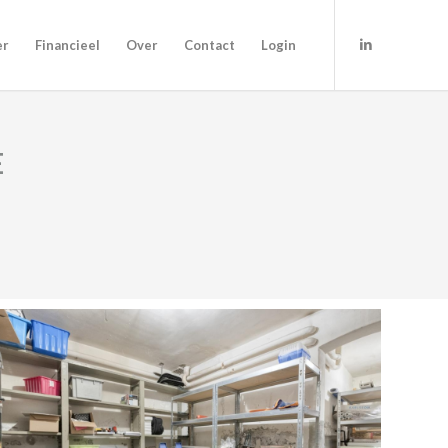
er
Financieel
Over
Contact
Login
E