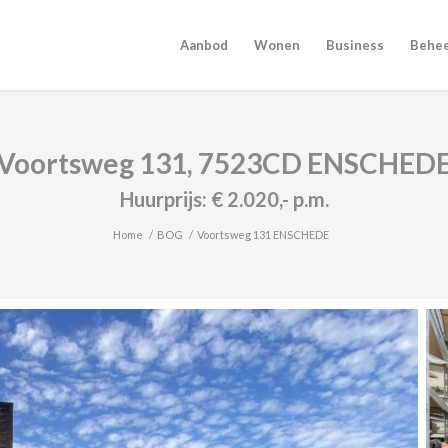
Aanbod
Wonen
Business
Behe
Voortsweg 131, 7523CD ENSCHED
Huurprijs:
€ 2.020,-
p.m.
Home
/
BOG
/
Voortsweg 131 ENSCHEDE