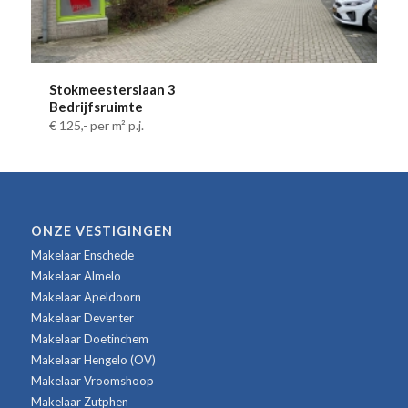
Stokmeesterslaan 3
Bedrijfsruimte
€ 125,-
per m² p.j.
ONZE VESTIGINGEN
Makelaar Enschede
Makelaar Almelo
Makelaar Apeldoorn
Makelaar Deventer
Makelaar Doetinchem
Makelaar Hengelo (OV)
Makelaar Vroomshoop
Makelaar Zutphen