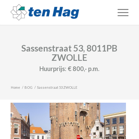
Sassenstraat 53, 8011PB
ZWOLLE
Huurprijs:
€ 800,-
p.m.
Home
/
BOG
/
Sassenstraat 53 ZWOLLE