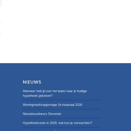
NIEUWS
Wanneer heb jij voor het laatst naar je huidige
hypotheek gekeken?
Woningmarktrapportage 2e kwartaal 2026
Nieuwbouwbeurs Deventer
Hypotheekrente in 2026: wat kun je verwachten?