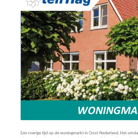
Een roerige tijd op de woningmarkt in Oost-Nederland. Het omslagp