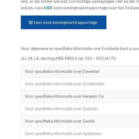
niet, er zijn echter wel wat voorzichtige aanwijzingen. Her en der
prijzen. Lees
HIER
onze woningmarktrapportage over het 2e kwar
Lees onze woningmarktrapportage
Voor algemene en specifieke informatie over Enschede kunt u co
drs. M.J.A. ten Hag MRE MRICS tel. 053 – 850 60 70.
Voor specifieke informatie over Deventer
Voor specifieke informatie over Doetinchem
Voor specifieke informatie over Hengelo Ov.
Voor specifieke informatie over Zutphen
Voor specifieke informatie over Zwolle
Voor specifieke informatie over Apeldoorn