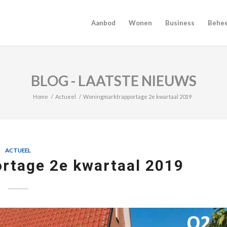
Aanbod
Wonen
Business
Behe
BLOG - LAATSTE NIEUWS
Home
/
Actueel
/
Woningmarktrapportage 2e kwartaal 2019
ACTUEEL
rtage 2e kwartaal 2019