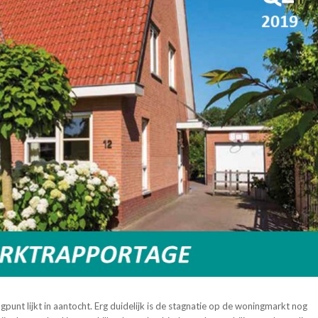
unt lijkt in aantocht. Erg duidelijk is de stagnatie op de woningmarkt nog