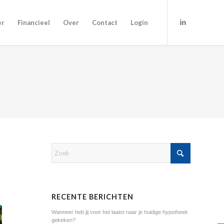
er
Financieel
Over
Contact
Login
RECENTE BERICHTEN
Wanneer heb jij voor het laatst naar je huidige hypotheek
gekeken?