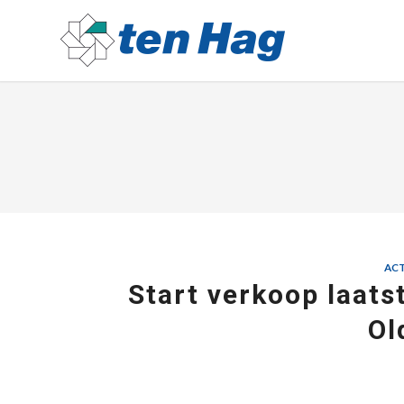
ACT
Start verkoop laats
Ol