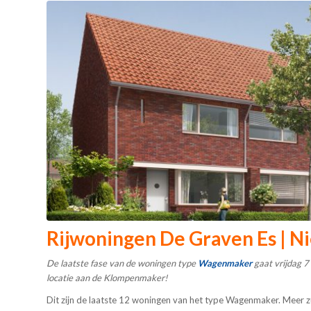
Rijwoningen De Graven Es | N
De laatste fase van de woningen type
Wagenmaker
gaat vrijdag 7
locatie aan de Klompenmaker!
Dit zijn de laatste 12 woningen van het type Wagenmaker. Meer 