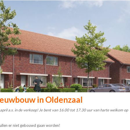
ieuwbouw in Oldenzaal
 april a.s. in de verkoop! Je bent van 16.00 tot 17.30 uur van harte welkom op
zullen er niet gebouwd gaan worden!