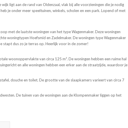
wijk ligt aan de rand van Oldenzaal, vlak bij alle voorzieningen die je nodig
heb je onder meer speeltuinen, winkels, scholen en een park. Lopend of met
koop met de laatste woningen van het type Wagenmaker. Deze woningen
kochte woningtypen Hoefsmid en Zadelmaker. De woningen type Wagenmaker
 stapt dus zo je terras op. Heerlijk voor in de zomer!
totale woonoppervlakte van circa 125 m². De woningen hebben een ruime hal
uingericht en alle woningen hebben een erker aan de straatzijde, waardoor je
afel, douche en toilet. De grootte van de slaapkamers varieert van circa 7
rdwesten. De tuinen van de woningen aan de Klompenmaker liggen op het