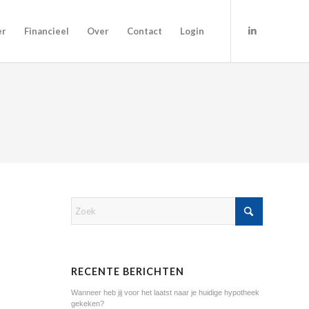
er
Financieel
Over
Contact
Login
RECENTE BERICHTEN
Wanneer heb jij voor het laatst naar je huidige hypotheek
gekeken?