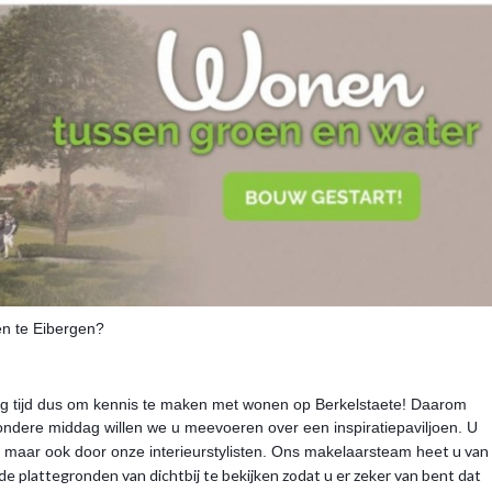
n te Eibergen?
g tijd dus om kennis te maken met wonen op Berkelstaete! Daarom
zondere middag willen we u meevoeren over een inspiratiepaviljoen. U
et u van
n, maar ook door onze interieurstylisten. Ons makelaarsteam he
 plattegronden van dichtbij te bekijken zodat u er zeker van bent dat