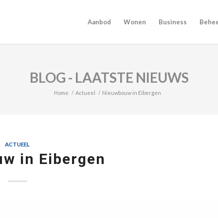
Aanbod
Wonen
Business
Behe
BLOG - LAATSTE NIEUWS
Home
/
Actueel
/
Nieuwbouw in Eibergen
ACTUEEL
w in Eibergen