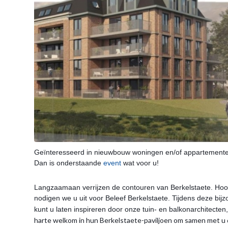
Geïnteresseerd in nieuwbouw woningen en/of appartemente
Dan is onderstaande
event
wat voor u!
Langzaamaan verrijzen de contouren van Berkelstaete. Hoo
nodigen we u uit voor Beleef Berkelstaete. Tijdens deze bij
kunt u laten inspireren door onze tuin- en balkonarchitecte
harte welkom in hun Berkelstaete-paviljoen om samen met u de