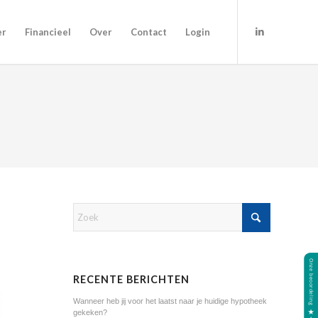
er
Financieel
Over
Contact
Login
RECENTE BERICHTEN
Wanneer heb jij voor het laatst naar je huidige hypotheek
gekeken?