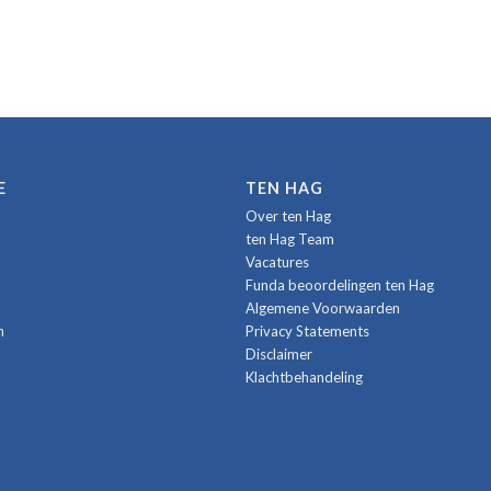
E
TEN HAG
Over ten Hag
ten Hag Team
Vacatures
Funda beoordelingen ten Hag
Algemene Voorwaarden
n
Privacy Statements
Disclaimer
Klachtbehandeling