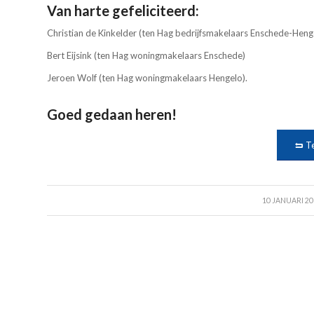
Van harte gefeliciteerd:
Christian de Kinkelder (ten Hag bedrijfsmakelaars Enschede-Hen
Bert Eijsink (ten Hag woningmakelaars Enschede)
Jeroen Wolf (ten Hag woningmakelaars Hengelo).
Goed gedaan heren!
T
/
10 JANUARI 20