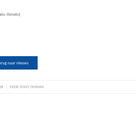
gelo-Almelo)
erug naar nieuws
18
DOOR
JENNY ONSMAN