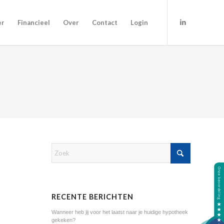
er
Financieel
Over
Contact
Login
RECENTE BERICHTEN
Wanneer heb jij voor het laatst naar je huidige hypotheek
gekeken?