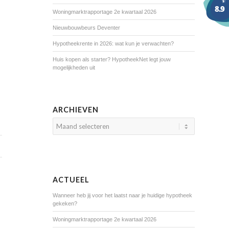
Woningmarktrapportage 2e kwartaal 2026
Nieuwbouwbeurs Deventer
Hypotheekrente in 2026: wat kun je verwachten?
Huis kopen als starter? HypotheekNet legt jouw
mogelijkheden uit
ARCHIEVEN
ACTUEEL
Wanneer heb jij voor het laatst naar je huidige hypotheek
gekeken?
Woningmarktrapportage 2e kwartaal 2026