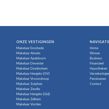
ONZE VESTIGINGEN
NAVIGATI
Makelaar Enschede
Home
Makelaar Almelo
Wonen
Makelaar Apeldoorn
Business
Makelaar Deventer
Financieel
Makelaar Doetinchem
Hypotheken
Makelaar Hengelo (OV)
Verzekeringe
Makelaar Vroomshoop
Pensioenen
Makelaar Zutphen
Contact
Makelaar Zwolle
Makelaar Hengelo (Gld)
Makelaar Zelhem
Makelaar Vorden