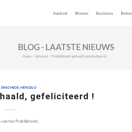
Aanbod
Wonen
Business
Behe
BLOG - LAATSTE NIEUWS
Home
/
Actueel
/
Praktijktoets gehaald, gefeliciteerd !
,
ENSCHEDE
,
HENGELO
haald, gefeliciteerd !
 van hun Praktijktoets.