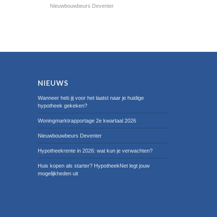
Nieuwbouwbeurs Deventer
NIEUWS
Wanneer heb jij voor het laatst naar je huidige
hypotheek gekeken?
Woningmarktrapportage 2e kwartaal 2026
Nieuwbouwbeurs Deventer
Hypotheekrente in 2026: wat kun je verwachten?
Huis kopen als starter? HypotheekNet legt jouw
mogelijkheden uit