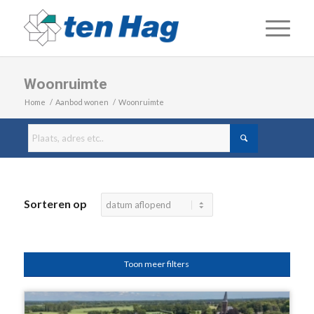
Woonruimte
Home
/
Aanbod wonen
/
Woonruimte
Sorteren op
Toon meer filters