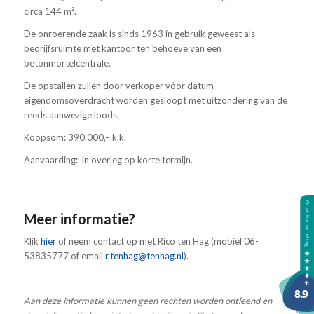
circa 144 m².
De onroerende zaak is sinds 1963 in gebruik geweest als
bedrijfsruimte met kantoor ten behoeve van een
betonmortelcentrale.
De opstallen zullen door verkoper vóór datum
eigendomsoverdracht worden gesloopt met uitzondering van de
reeds aanwezige loods.
Koopsom: 390.000,– k.k.
Aanvaarding: in overleg op korte termijn.
Meer informatie?
Klik
hier
of neem contact op met Rico ten Hag (mobiel 06-
53835777 of email
r.tenhag@tenhag.nl
).
Aan deze informatie kunnen geen rechten worden ontleend en