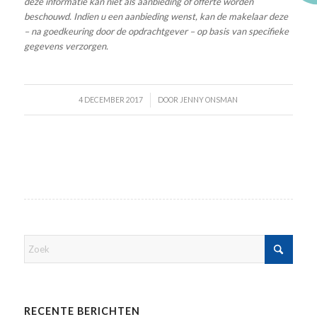
deze informatie kan niet als aanbieding of offerte worden
beschouwd. Indien u een aanbieding wenst, kan de makelaar deze
– na goedkeuring door de opdrachtgever – op basis van specifieke
gegevens verzorgen.
/
4 DECEMBER 2017
DOOR
JENNY ONSMAN
RECENTE BERICHTEN