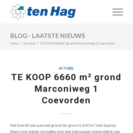
BLOG - LAATSTE NIEUWS
Home
/
Actueel
/
TE KOOP 6660 m² grond Marconiweg 1 Coevorden
ACTUEEL
TE KOOP 6660 m² grond
Marconiweg 1
Coevorden
Het betreft een perceel grond ter groot 6.660 m² met daarop
thans nog enkele opstallen met een bebouwde oppervlakte van