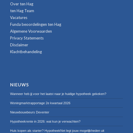
Over ten Hag
ten Hag Team
Vacatures
Funda beoordelingen ten Hag
Algemene Voorwaarden
Privacy Statements
Disclaimer
Klachtbehandeling
NIEUWS
Wanneer heb jij voor het laatst naar je huidige hypotheek gekeken?
Woningmarktrapportage 2e kwartaal 2026
Nieuwbouwbeurs Deventer
Hypotheekrente in 2026: wat kun je verwachten?
Huis kopen als starter? HypotheekNet legt jouw mogelijkheden uit