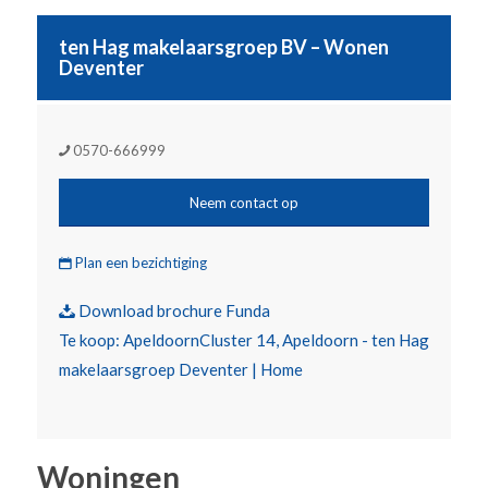
ten Hag makelaarsgroep BV – Wonen
Deventer
0570-666999
Neem contact op
Plan een bezichtiging
Download brochure Funda

Te koop: ApeldoornCluster 14, Apeldoorn - ten Hag
makelaarsgroep Deventer | Home
Woningen