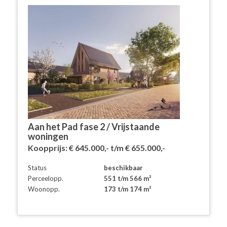
Aan het Pad fase 2 / Vrijstaande
woningen
Koopprijs:
€ 645.000,- t/m € 655.000,-
Status
beschikbaar
Perceelopp.
551 t/m 566 m²
Woonopp.
173 t/m 174 m²