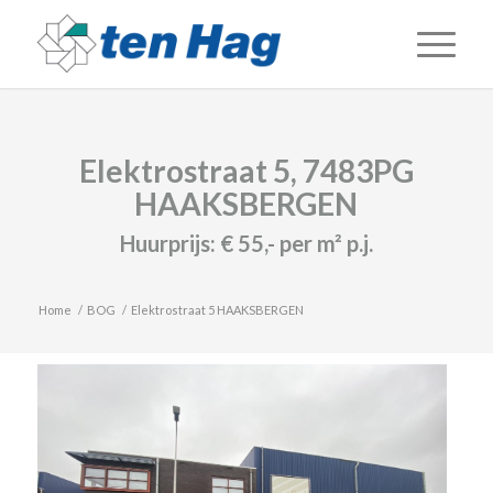
Elektrostraat 5, 7483PG
HAAKSBERGEN
Huurprijs:
€ 55,-
per m² p.j.
Home
/
BOG
/
Elektrostraat 5 HAAKSBERGEN