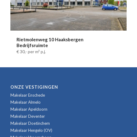
Rietmolenweg 10 Haaksbergen
Bedrijfsruimte
€ 30,-
per m² p.j.
ONZE VESTIGINGEN
Makelaar Enschede
Makelaar Almelo
Makelaar Apeldoorn
Makelaar Deventer
Makelaar Doetinchem
Makelaar Hengelo (OV)