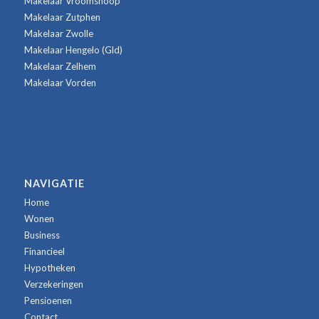
Makelaar Vroomshoop
Makelaar Zutphen
Makelaar Zwolle
Makelaar Hengelo (Gld)
Makelaar Zelhem
Makelaar Vorden
NAVIGATIE
Home
Wonen
Business
Financieel
Hypotheken
Verzekeringen
Pensioenen
Contact